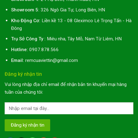
Showroom 5:
326 Ngô Gia Tự, Long Biên, HN
Kho Động Cơ:
Liền kề 13 - 08 Gleximco Lê Trọng Tấn - Hà
Đông
Trụ Sở Công Ty :
Miêu nha, Tây Mỗ, Nam Từ Liêm, HN
Hotline:
0907.878.566
Email:
remcuaviettin@gmail.com
Đăng ký nhận tin
Vui lòng nhập địa chỉ email để nhận bản tin khuyến mại hàng
tuần của chúng tôi: