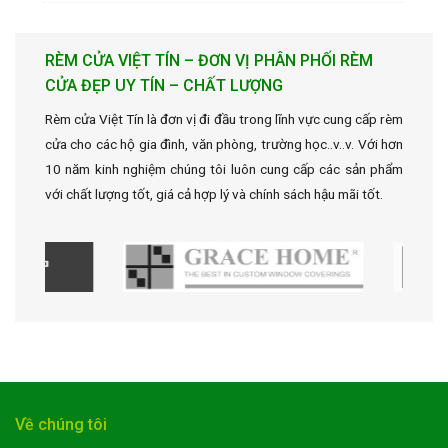
RÈM CỬA VIỆT TÍN – ĐƠN VỊ PHÂN PHỐI RÈM
CỬA ĐẸP UY TÍN – CHẤT LƯỢNG
Rèm cửa Việt Tín là đơn vị đi đầu trong lĩnh vực cung cấp rèm
cửa cho các hộ gia đình, văn phòng, trường học..v..v. Với hơn
10 năm kinh nghiệm chúng tôi luôn cung cấp các sản phẩm
với chất lượng tốt, giá cả hợp lý và chính sách hậu mãi tốt.
Về chúng tôi