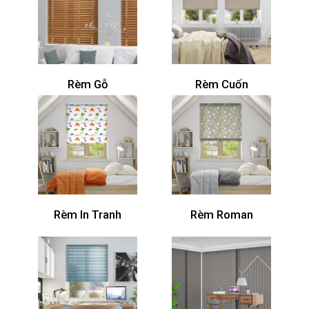
Rèm Gỗ
Rèm Cuốn
Rèm In Tranh
Rèm Roman