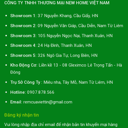
CÔNG TY TNHH THƯƠNG MẠI NEW HOME VIỆT NAM
Showroom 1:
37 Nguyễn Khang, Cầu Giấy, HN
Showroom 2:
09 Nguyễn Văn Giáp, Cầu Diễn, Nam Từ Liêm
Showroom 3:
105 Nguyễn Ngọc Nại, Thanh Xuân, HN
Showroom 4:
24 Hạ Đình, Thanh Xuân, HN
Showroom 5:
326 Ngô Gia Tự, Long Biên, HN
Kho Động Cơ:
Liền kề 13 - 08 Gleximco Lê Trọng Tấn - Hà
Đông
Trụ Sở Công Ty :
Miêu nha, Tây Mỗ, Nam Từ Liêm, HN
Hotline:
0907.878.566
Email:
remcuaviettin@gmail.com
Đăng ký nhận tin
Vui lòng nhập địa chỉ email để nhận bản tin khuyến mại hàng