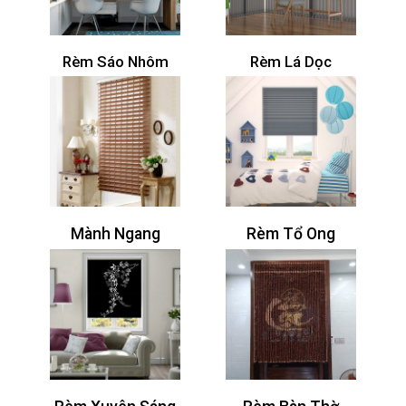
Rèm Sáo Nhôm
Rèm Lá Dọc
Mành Ngang
Rèm Tổ Ong