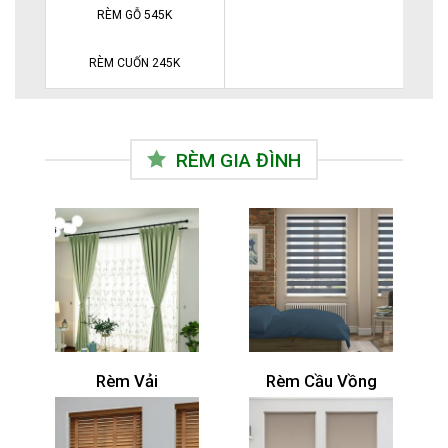
RÈM GỖ 545K
RÈM CUỐN 245K
RÈM GIA ĐÌNH
Rèm Vải
Rèm Cầu Vồng