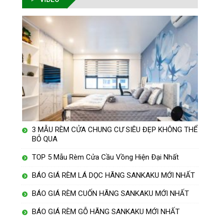
3 MẪU RÈM CỬA CHUNG CƯ SIÊU ĐẸP KHÔNG THỂ
BỎ QUA
TOP 5 Mẫu Rèm Cửa Cầu Vồng Hiện Đại Nhất
BÁO GIÁ RÈM LÁ DỌC HÃNG SANKAKU MỚI NHẤT
BÁO GIÁ RÈM CUỐN HÃNG SANKAKU MỚI NHẤT
BÁO GIÁ RÈM GỖ HÃNG SANKAKU MỚI NHẤT