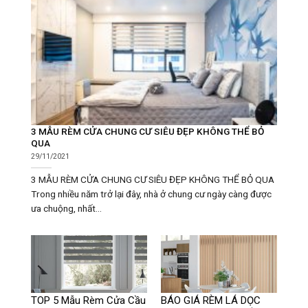
3 MẪU RÈM CỬA CHUNG CƯ SIÊU ĐẸP KHÔNG THỂ BỎ
QUA
29/11/2021
3 MẪU RÈM CỬA CHUNG CƯ SIÊU ĐẸP KHÔNG THỂ BỎ QUA
Trong nhiều năm trở lại đây, nhà ở chung cư ngày càng được
ưa chuộng, nhất...
TOP 5 Mẫu Rèm Cửa Cầu
BÁO GIÁ RÈM LÁ DỌC