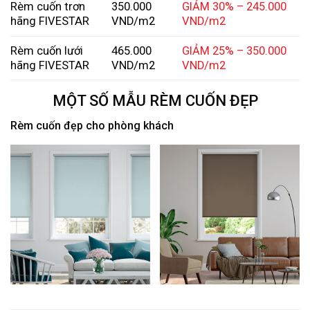
Rèm cuốn trơn
350.000
GIẢM 30% – 245.000
hãng FIVESTAR
VND/m2
VND/m2
Rèm cuốn lưới
465.000
GIẢM 25% – 350.000
hãng FIVESTAR
VND/m2
VND/m2
MỘT SỐ MẪU RÈM CUỐN ĐẸP
Rèm cuốn đẹp cho phòng khách