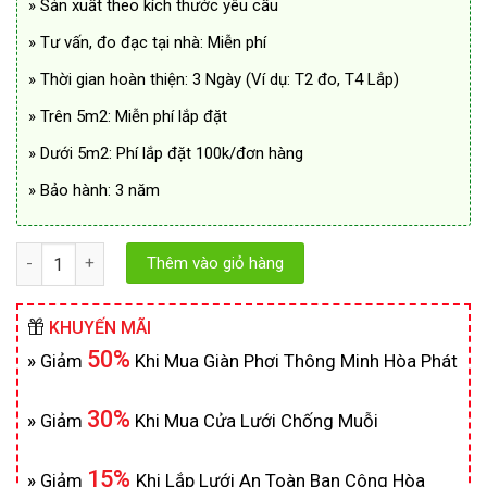
» Sản xuất theo kích thước yêu cầu
» Tư vấn, đo đạc tại nhà: Miễn phí
» Thời gian hoàn thiện: 3 Ngày (Ví dụ: T2 đo, T4 Lắp)
» Trên 5m2: Miễn phí lắp đặt
» Dưới 5m2: Phí lắp đặt 100k/đơn hàng
» Bảo hành: 3 năm
Số lượng
Thêm vào giỏ hàng
KHUYẾN MÃI
50%
»
Giảm
Khi Mua Giàn Phơi Thông Minh Hòa Phát
30%
»
Giảm
Khi Mua Cửa Lưới Chống Muỗi
15%
»
Giảm
Khi Lắp Lưới An Toàn Ban Công Hòa