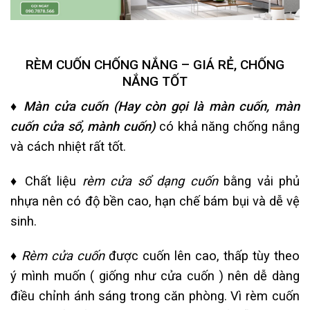
RÈM CUỐN CHỐNG NẮNG – GIÁ RẺ, CHỐNG
NẮNG TỐT
♦ Màn cửa cuốn (Hay còn gọi là màn cuốn, màn
cuốn cửa sổ, mành cuốn)
có khả năng chống nắng
và cách nhiệt rất tốt.
♦
Chất liệu
rèm cửa sổ dạng cuốn
bằng vải phủ
nhựa nên có độ bền cao, hạn chế bám bụi và dễ vệ
sinh.
♦
Rèm cửa cuốn
được cuốn lên cao, thấp tùy theo
ý mình muốn ( giống như cửa cuốn ) nên dễ dàng
điều chỉnh ánh sáng trong căn phòng. Vì rèm cuốn