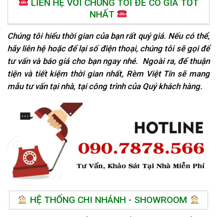
LIÊN HỆ VỚI CHÚNG TÔI ĐỂ CÓ GIÁ TỐT
NHẤT
Chúng tôi hiểu thời gian của bạn rất quý giá. Nếu có thể,
hãy liên hệ hoặc để lại số điện thoại, chúng tôi sẽ gọi để
tư vấn và báo giá cho bạn ngay nhé. Ngoài ra, để thuận
tiện và tiết kiệm thời gian nhất, Rèm Việt Tín sẽ mang
mẫu tư vấn tại nhà, tại
công trình của Quý khách hàng.
HỆ THỐNG CHI NHÁNH - SHOWROOM