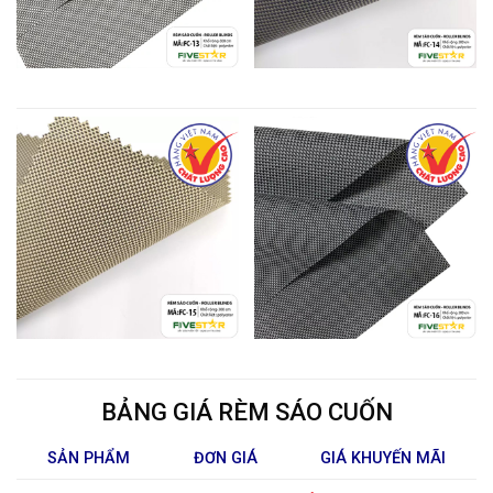
BẢNG GIÁ RÈM SÁO CUỐN
SẢN PHẨM
ĐƠN GIÁ
GIÁ KHUYẾN MÃI