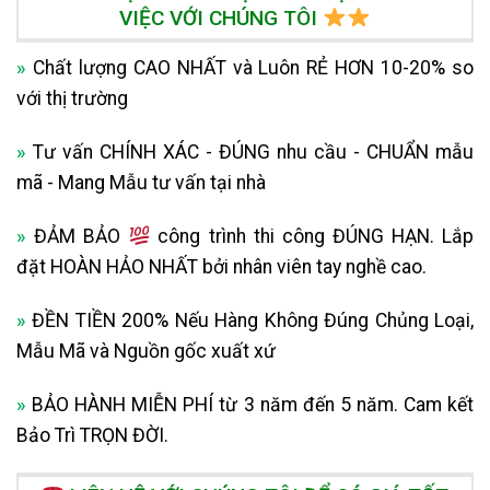
VIỆC VỚI CHÚNG TÔI
»
Chất lượng CAO NHẤT và Luôn RẺ HƠN 10-20% so
với thị trường
»
Tư vấn CHÍNH XÁC - ĐÚNG nhu cầu - CHUẨN mẫu
mã - Mang Mẫu tư vấn tại nhà
»
ĐẢM BẢO
công trình thi công ĐÚNG HẠN. Lắp
đặt HOÀN HẢO NHẤT bởi nhân viên tay nghề cao.
»
ĐỀN TIỀN 200% Nếu Hàng Không Đúng Chủng Loại,
Mẫu Mã và Nguồn gốc xuất xứ
»
BẢO HÀNH MIỄN PHÍ từ 3 năm đến 5 năm. Cam kết
Bảo Trì TRỌN ĐỜI.