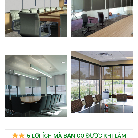
5 LỢI ÍCH MÀ BẠN CÓ ĐƯỢC KHI LÀM