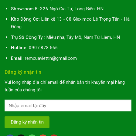
Showroom 5:
326 Ngô Gia Tự, Long Biên, HN
Kho Động Cơ:
Liền kề 13 - 08 Gleximco Lê Trọng Tấn - Hà
Đông
Trụ Sở Công Ty :
Miêu nha, Tây Mỗ, Nam Từ Liêm, HN
Hotline:
0907.878.566
Email:
remcuaviettin@gmail.com
Đăng ký nhận tin
Vui lòng nhập địa chỉ email để nhận bản tin khuyến mại hàng
tuần của chúng tôi: