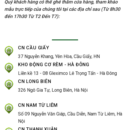
Quý khách hàng có thể ghé thăm cửa hàng, tham khảo
mẫu trực tiếp của chúng tôi tại các địa chỉ sau (Từ 8h30
đến 17h30 Từ T2 Đến T7):
CN CẦU GIẤY
37 Nguyễn Khang, Yên Hòa, Cầu Giấy, HN
KHO ĐỘNG CƠ RÈM - HÀ ĐÔNG
Liền kề 13 - 08 Gleximco Lê Trọng Tấn - Hà Đông
CN LONG BIÊN
326 Ngô Gia Tự, Long Biên, Hà Nội
CN NAM TỪ LIÊM
Số 09 Nguyễn Văn Giáp, Cầu Diễn, Nam Từ Liêm, Hà
Nội
CN THANH XUÂN