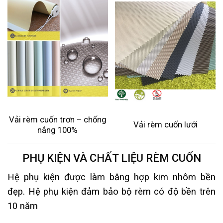
Vải rèm cuốn trơn – chống
Vải rèm cuốn lưới
nắng 100%
PHỤ KIỆN VÀ CHẤT LIỆU RÈM CUỐN
Hệ phụ kiện được làm bằng hợp kim nhôm bền
đẹp. Hệ phụ kiện đảm bảo bộ rèm có độ bền trên
10 năm