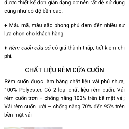
được thiết kế đơn giản dạng cơ nên rất dễ sử dụng
cũng như có độ bền cao.
♦
Mẫu mã, màu sắc phong phú đem đến nhiều sự
lựa chọn cho khách hàng.
♦
Rèm cuốn cửa sổ
có giá thành thấp, tiết kiệm chi
phí.
CHẤT LIỆU RÈM CỬA CUỐN
Rèm cuốn được làm bằng chất liệu vải phủ nhựa,
100% Polyester. Có 2 loại chất liệu rèm cuốn: Vải
rèm cuốn trơn – chống nắng 100% trên bề mặt vải;
Vải rèm cuốn lưới – chống nắng 70% đến 95% trên
bền mặt vải