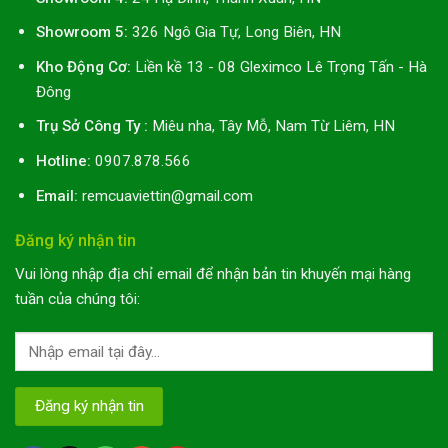
Showroom 5:
326 Ngô Gia Tự, Long Biên, HN
Kho Động Cơ:
Liền kề 13 - 08 Gleximco Lê Trọng Tấn - Hà
Đông
Trụ Sở Công Ty :
Miêu nha, Tây Mỗ, Nam Từ Liêm, HN
Hotline:
0907.878.566
Email:
remcuaviettin@gmail.com
Đăng ký nhận tin
Vui lòng nhập địa chỉ email để nhận bản tin khuyến mại hàng
tuần của chúng tôi: