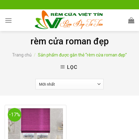
Skip
to
content
rèm cửa roman đẹp
Trang chủ
/
Sản phẩm được gắn thẻ “rèm cửa roman đẹp”
LỌC
-17%