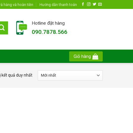
rả hàng và hoàn tiền
Hướng dẫn thanh toán
Hotline đặt hàng
090.7878.566
Giỏ hàng
ị kết quả duy nhất