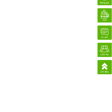
Bảng giá
Khuyến
mãi
Tư vấn
Liên hệ
Lên đầu