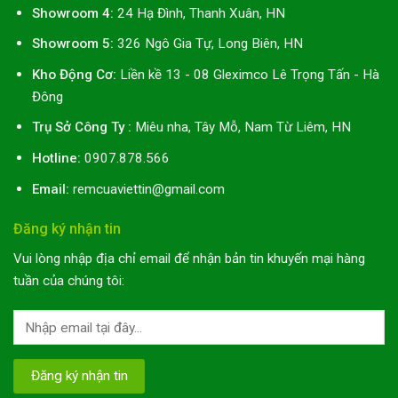
Showroom 4:
24 Hạ Đình, Thanh Xuân, HN
Showroom 5:
326 Ngô Gia Tự, Long Biên, HN
Kho Động Cơ:
Liền kề 13 - 08 Gleximco Lê Trọng Tấn - Hà
Đông
Trụ Sở Công Ty :
Miêu nha, Tây Mỗ, Nam Từ Liêm, HN
Hotline:
0907.878.566
Email:
remcuaviettin@gmail.com
Đăng ký nhận tin
Vui lòng nhập địa chỉ email để nhận bản tin khuyến mại hàng
tuần của chúng tôi: