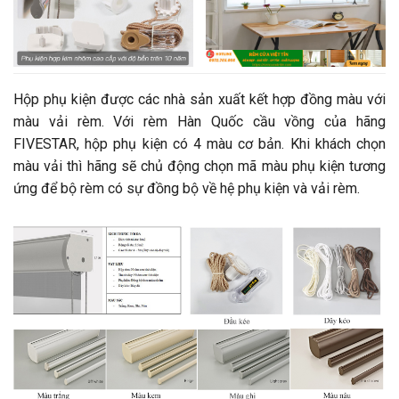
Hộp phụ kiện được các nhà sản xuất kết hợp đồng màu với
màu vải rèm. Với rèm Hàn Quốc cầu vồng của hãng
FIVESTAR, hộp phụ kiện có 4 màu cơ bản. Khi khách chọn
màu vải thì hãng sẽ chủ động chọn mã màu phụ kiện tương
ứng để bộ rèm có sự đồng bộ về hệ phụ kiện và vải rèm.