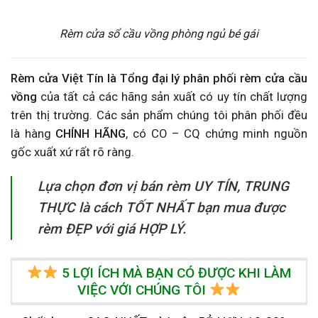
Rèm cửa sổ cầu vồng phòng ngủ bé gái
Rèm cửa Việt Tín là Tổng đại lý phân phối rèm cửa cầu
vồng
của tất cả các hãng sản xuất có uy tín chất lượng
trên thị trường.
Các sản phẩm chúng tôi phân phối đều
là hàng
CHÍNH HÃNG
, có
CO – CQ chứng minh nguồn
gốc xuất xứ rất rõ ràng.
Lựa chọn đơn vị bán rèm UY TÍN, TRUNG
THỰC là cách TỐT NHẤT bạn mua được
rèm ĐẸP với giá HỢP LÝ.
5 LỢI ÍCH MÀ BẠN CÓ ĐƯỢC KHI LÀM
VIỆC VỚI CHÚNG TÔI