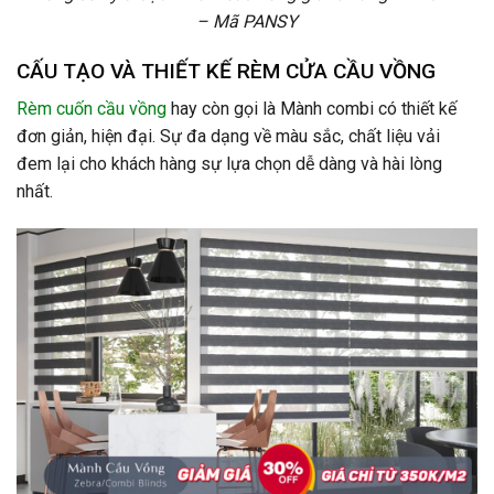
– Mã PANSY
CẤU TẠO VÀ THIẾT KẾ RÈM CỬA CẦU VỒNG
Rèm cuốn cầu vồng
hay còn gọi là Mành combi có thiết kế
đơn giản, hiện đại. Sự đa dạng về màu sắc, chất liệu vải
đem lại cho khách hàng sự lựa chọn dễ dàng và hài lòng
nhất.