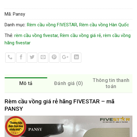
Mã:
Pansy
Danh mục:
Rèm cầu vồng FIVESTAR
,
Rèm cầu vồng Hàn Quốc
Thẻ:
rèm cầu vồng fivestar
,
Rèm cầu vồng giá rẻ
,
rèm cầu vồng
hãng fivestar
Thông tin thanh
Mô tả
Đánh giá (0)
toán
Rèm cầu vồng giá rẻ hãng FIVESTAR – mã
PANSY