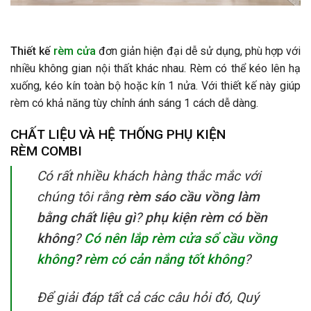
Thiết kế
rèm cửa
đơn giản hiện đại dễ sử dụng, phù hợp với
nhiều không gian nội thất khác nhau. Rèm có thể kéo lên hạ
xuống, kéo kín toàn bộ hoặc kín 1 nửa. Với thiết kế này giúp
rèm có khả năng tùy chỉnh ánh sáng 1 cách dễ dàng.
CHẤT LIỆU VÀ HỆ THỐNG PHỤ KIỆN
RÈM
COMBI
Có rất nhiều khách hàng thắc mắc với
chúng tôi rằng
rèm sáo cầu vồng làm
bằng chất liệu gì
?
phụ kiện rèm có bền
không
?
Có nên lắp rèm cửa sổ cầu vồng
không
?
rèm có cản nắng tốt không
?
Để giải đáp tất cả các câu hỏi đó, Quý