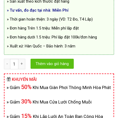
» Sản xuất theo kích thước đặt hàng
» Tư vấn, đo đạc tại nhà: Miễn Phí
» Thời gian hoàn thiện: 3 ngày (VD: T2 Đo, T4 Lắp)
» Đơn hàng Trên 1.5 triệu: Miễn phí lắp đặt
» Đơn hàng dưới 1.5 triệu: Phí lắp đặt 100k/đơn hàng
» Xuất xứ: Hàn Quốc –
Bảo hành: 3 năm
Số lượng
Thêm vào giỏ hàng
KHUYẾN MÃI
50%
»
Giảm
Khi Mua Giàn Phơi Thông Minh Hòa Phát
30%
»
Giảm
Khi Mua Cửa Lưới Chống Muỗi
15%
»
Giảm
Khi Lắp Lưới An Toàn Ban Công Hòa