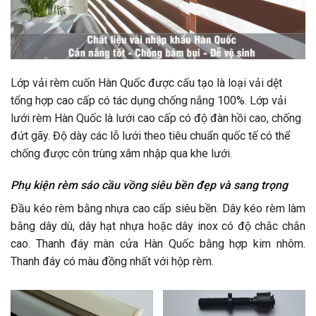
Lớp vải rèm cuốn Hàn Quốc được cấu tạo là loại vải dệt
tổng hợp cao cấp có tác dụng chống nắng 100%. Lớp vải
lưới rèm Hàn Quốc là lưới cao cấp có độ đàn hồi cao, chống
đứt gãy. Độ dày các lỗ lưới theo tiêu chuẩn quốc tế có thể
chống được côn trùng xâm nhập qua khe lưới.
Phụ kiện rèm sáo cầu vồng siêu bền đẹp và sang trọng
Đầu kéo rèm bằng nhựa cao cấp siêu bền. Dây kéo rèm làm
bằng dây dù, dây hạt nhựa hoặc dây inox có độ chắc chắn
cao. Thanh đáy màn cửa Hàn Quốc bằng hợp kim nhôm.
Thanh đáy có màu đồng nhất với hộp rèm.