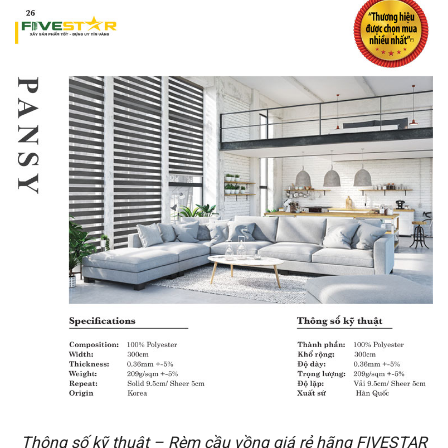
Thông số kỹ thuật – Rèm cầu vồng giá rẻ hãng FIVESTAR