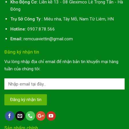
Kho Động Cơ:
Liền kề 13 - 08 Gleximco Lê Trọng Tấn - Hà
Đông
Trụ Sở Công Ty :
Miêu nha, Tây Mỗ, Nam Từ Liêm, HN
Hotline:
0907.878.566
Email:
remcuaviettin@gmail.com
Đăng ký nhận tin
Vui lòng nhập địa chỉ email để nhận bản tin khuyến mại hàng
tuần của chúng tôi:
Sản phẩm chính