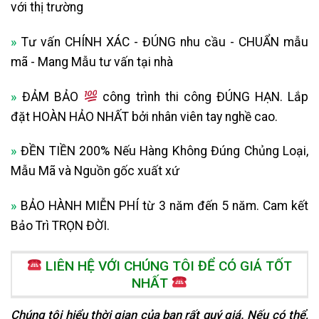
với thị trường
»
Tư vấn CHÍNH XÁC - ĐÚNG nhu cầu - CHUẨN mẫu
mã - Mang Mẫu tư vấn tại nhà
»
ĐẢM BẢO
công trình thi công ĐÚNG HẠN. Lắp
đặt HOÀN HẢO NHẤT bởi nhân viên tay nghề cao.
»
ĐỀN TIỀN 200% Nếu Hàng Không Đúng Chủng Loại,
Mẫu Mã và Nguồn gốc xuất xứ
»
BẢO HÀNH MIỄN PHÍ từ 3 năm đến 5 năm. Cam kết
Bảo Trì TRỌN ĐỜI.
LIÊN HỆ VỚI CHÚNG TÔI ĐỂ CÓ GIÁ TỐT
NHẤT
Chúng tôi hiểu thời gian của bạn rất quý giá. Nếu có thể,