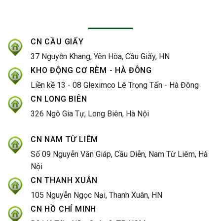
CN CẦU GIẤY
37 Nguyễn Khang, Yên Hòa, Cầu Giấy, HN
KHO ĐỘNG CƠ RÈM - HÀ ĐÔNG
Liền kề 13 - 08 Gleximco Lê Trọng Tấn - Hà Đông
CN LONG BIÊN
326 Ngô Gia Tự, Long Biên, Hà Nội
CN NAM TỪ LIÊM
Số 09 Nguyễn Văn Giáp, Cầu Diễn, Nam Từ Liêm, Hà
Nội
CN THANH XUÂN
105 Nguyễn Ngọc Nại, Thanh Xuân, HN
CN HỒ CHÍ MINH