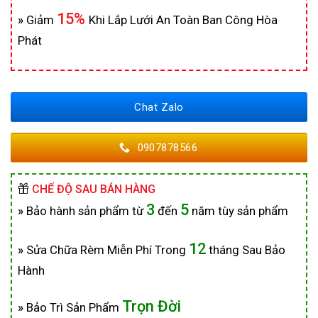
15%
»
Giảm
Khi Lắp Lưới An Toàn Ban Công Hòa
Phát
Chat Zalo
0907878566
CHẾ ĐỘ SAU BÁN HÀNG
3
5
»
Bảo hành sản phẩm từ
đến
năm tùy sản phẩm
12
»
Sửa Chữa Rèm Miễn Phí Trong
tháng Sau Bảo
Hành
Trọn Đời
»
Bảo Trì Sản Phẩm