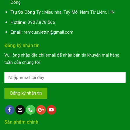
Đông
Trụ Sở Công Ty :
Miêu nha, Tây Mỗ, Nam Từ Liêm, HN
Hotline:
0907.878.566
Email:
remcuaviettin@gmail.com
Đăng ký nhận tin
Vui lòng nhập địa chỉ email để nhận bản tin khuyến mại hàng
tuần của chúng tôi:
Sản phẩm chính