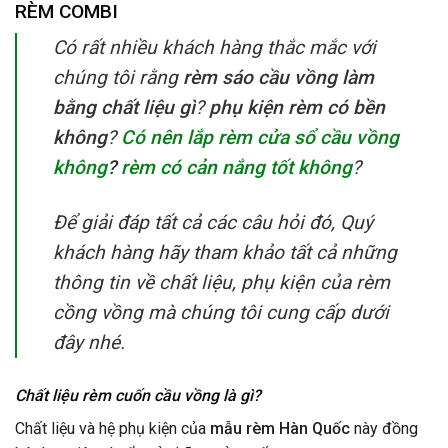
RÈM
COMBI
Có rất nhiều khách hàng thắc mắc với
chúng tôi rằng
rèm sáo cầu vồng làm
bằng chất liệu gì
?
phụ kiện rèm có bền
không
?
Có nên lắp rèm cửa sổ cầu vồng
không
?
rèm có cản nắng tốt không
?
Để giải đáp tất cả các câu hỏi đó, Quý
khách hàng hãy tham khảo tất cả những
thông tin về chất liệu, phụ kiện của rèm
cồng vồng mà chúng tôi cung cấp dưới
đây nhé.
Chất liệu rèm cuốn cầu vồng là gì?
Chất liệu và hệ phụ kiện của
mẫu rèm Hàn Quốc
này đồng