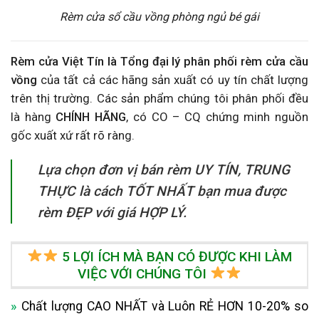
Rèm cửa sổ cầu vồng phòng ngủ bé gái
Rèm cửa Việt Tín là Tổng đại lý phân phối rèm cửa cầu
vồng
của tất cả các hãng sản xuất có uy tín chất lượng
trên thị trường.
Các sản phẩm chúng tôi phân phối đều
là hàng
CHÍNH HÃNG
, có
CO – CQ chứng minh nguồn
gốc xuất xứ rất rõ ràng.
Lựa chọn đơn vị bán rèm UY TÍN, TRUNG
THỰC là cách TỐT NHẤT bạn mua được
rèm ĐẸP với giá HỢP LÝ.
5 LỢI ÍCH MÀ BẠN CÓ ĐƯỢC KHI LÀM
VIỆC VỚI CHÚNG TÔI
»
Chất lượng CAO NHẤT và Luôn RẺ HƠN 10-20% so