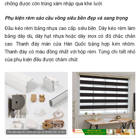
chống được côn trùng xâm nhập qua khe lưới.
Phụ kiện rèm sáo cầu vồng siêu bền đẹp và sang trọng
Đầu kéo rèm bằng nhựa cao cấp siêu bền. Dây kéo rèm làm
bằng dây dù, dây hạt nhựa hoặc dây inox có độ chắc chắn
cao. Thanh đáy màn cửa Hàn Quốc bằng hợp kim nhôm.
Thanh đáy có màu đồng nhất với hộp rèm. Từng chi tiết nhỏ
của phụ kiện đều được chăm chút.