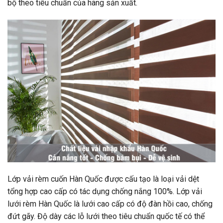
bộ theo tiêu chuẩn của hãng sản xuất.
Lớp vải rèm cuốn Hàn Quốc được cấu tạo là loại vải dệt
tổng hợp cao cấp có tác dụng chống nắng 100%. Lớp vải
lưới rèm Hàn Quốc là lưới cao cấp có độ đàn hồi cao, chống
đứt gãy. Độ dày các lỗ lưới theo tiêu chuẩn quốc tế có thể