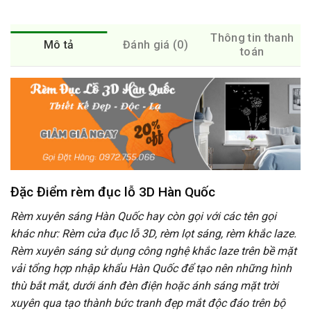
Thông tin thanh
Mô tả
Đánh giá (0)
toán
Đặc Điểm rèm đục lỗ 3D Hàn Quốc
Rèm xuyên sáng Hàn Quốc hay còn gọi với các tên gọi
khác như: Rèm cửa đục lỗ 3D, rèm lọt sáng, rèm khắc laze.
Rèm xuyên sáng sử dụng công nghệ khắc laze trên bề mặt
vải tổng hợp nhập khẩu Hàn Quốc để tạo nên những hình
thù bắt mắt, dưới ánh đèn điện hoặc ánh sáng mặt trời
xuyên qua tạo thành bức tranh đẹp mắt độc đáo trên bộ