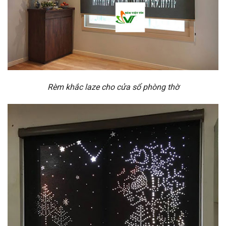
Rèm khắc laze cho cửa sổ phòng thờ