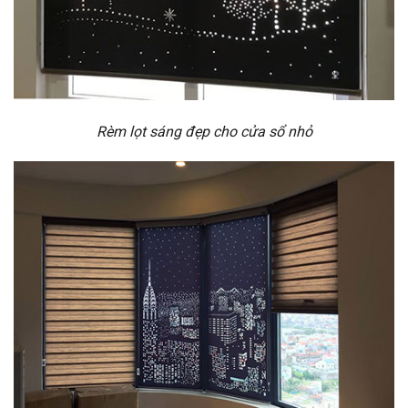
Rèm lọt sáng đẹp cho cửa sổ nhỏ