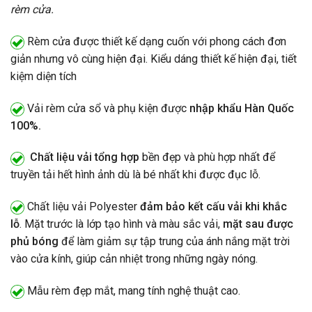
rèm cửa.
Rèm cửa được thiết kế dạng cuốn với phong cách đơn
giản nhưng vô cùng hiện đại. Kiểu dáng thiết kế hiện đại, tiết
kiệm diện tích
Vải rèm cửa sổ và phụ kiện được
nhập khẩu Hàn Quốc
100%.
Chất liệu vải tổng hợp
bền đẹp và phù hợp nhất để
truyền tải hết hình ảnh dù là bé nhất khi được đục lỗ.
Chất liệu vải Polyester
đảm bảo kết cấu vải khi khắc
lỗ
. Mặt trước là lớp tạo hình và màu sắc vải,
mặt sau được
phủ bóng
để làm giảm sự tập trung của ánh nắng mặt trời
vào cửa kính, giúp cản nhiệt trong những ngày nóng.
Mẫu rèm đẹp mắt, mang tính nghệ thuật cao.