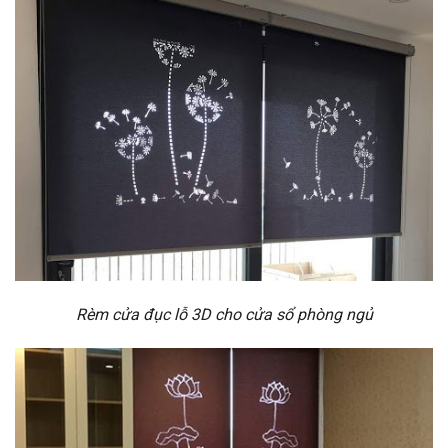
Rèm cửa đục lỗ 3D cho cửa sổ phòng ngủ