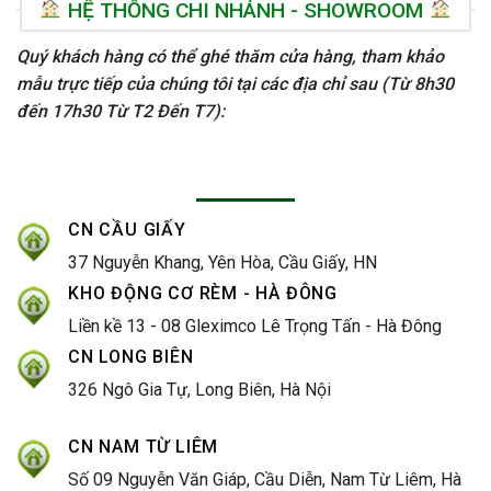
HỆ THỐNG CHI NHÁNH - SHOWROOM
Quý khách hàng có thể ghé thăm cửa hàng, tham khảo
mẫu trực tiếp của chúng tôi tại các địa chỉ sau (Từ 8h30
đến 17h30 Từ T2 Đến T7):
CN CẦU GIẤY
37 Nguyễn Khang, Yên Hòa, Cầu Giấy, HN
KHO ĐỘNG CƠ RÈM - HÀ ĐÔNG
Liền kề 13 - 08 Gleximco Lê Trọng Tấn - Hà Đông
CN LONG BIÊN
326 Ngô Gia Tự, Long Biên, Hà Nội
CN NAM TỪ LIÊM
Số 09 Nguyễn Văn Giáp, Cầu Diễn, Nam Từ Liêm, Hà