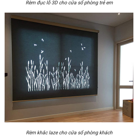
Rèm đục lỗ 3D cho cửa sổ phòng trẻ em
Rèm khắc laze cho cửa sổ phòng khách