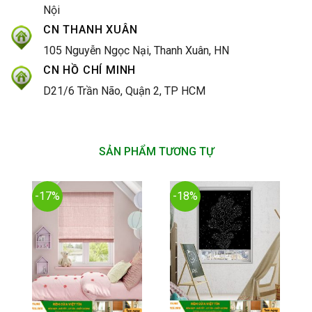
Nội
CN THANH XUÂN
105 Nguyễn Ngọc Nại, Thanh Xuân, HN
CN HỒ CHÍ MINH
D21/6 Trần Não, Quận 2, TP HCM
SẢN PHẨM TƯƠNG TỰ
-17%
-18%