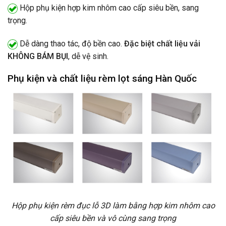
Hộp phụ kiện hợp kim nhôm cao cấp siêu bền, sang
trọng.
Dễ dàng thao tác, độ bền cao.
Đặc biệt chất liệu vải
KHÔNG BÁM BỤI
, dễ vệ sinh.
Phụ kiện và chất liệu rèm lọt sáng Hàn Quốc
Hộp phụ kiện rèm đục lỗ 3D làm bằng hợp kim nhôm cao
cấp siêu bền và vô cùng sang trọng