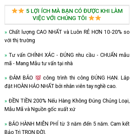
5 LỢI ÍCH MÀ BẠN CÓ ĐƯỢC KHI LÀM
VIỆC VỚI CHÚNG TÔI
»
Chất lượng CAO NHẤT và Luôn RẺ HƠN 10-20% so
với thị trường
»
Tư vấn CHÍNH XÁC - ĐÚNG nhu cầu - CHUẨN mẫu
mã - Mang Mẫu tư vấn tại nhà
»
ĐẢM BẢO
công trình thi công ĐÚNG HẠN. Lắp
đặt HOÀN HẢO NHẤT bởi nhân viên tay nghề cao.
»
ĐỀN TIỀN 200% Nếu Hàng Không Đúng Chủng Loại,
Mẫu Mã và Nguồn gốc xuất xứ
»
BẢO HÀNH MIỄN PHÍ từ 3 năm đến 5 năm. Cam kết
Bảo Trì TRỌN ĐỜI.