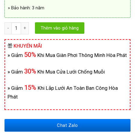
» Bảo hành: 3 năm
Số lượng
Thêm vào giỏ hàng
KHUYẾN MÃI
50%
»
Giảm
Khi Mua Giàn Phơi Thông Minh Hòa Phát
30%
»
Giảm
Khi Mua Cửa Lưới Chống Muỗi
15%
»
Giảm
Khi Lắp Lưới An Toàn Ban Công Hòa
Phát
Chat Zalo