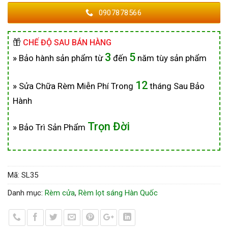
0907878566
CHẾ ĐỘ SAU BÁN HÀNG
3
5
»
Bảo hành sản phẩm từ
đến
năm tùy sản phẩm
12
»
Sửa Chữa Rèm Miễn Phí Trong
tháng Sau Bảo
Hành
Trọn Đời
»
Bảo Trì Sản Phẩm
Mã:
SL35
Danh mục:
Rèm cửa
,
Rèm lọt sáng Hàn Quốc