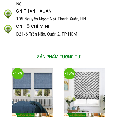
Nội
CN THANH XUÂN
105 Nguyễn Ngọc Nại, Thanh Xuân, HN
CN HỒ CHÍ MINH
D21/6 Trần Não, Quận 2, TP HCM
SẢN PHẨM TƯƠNG TỰ
-17%
-17%