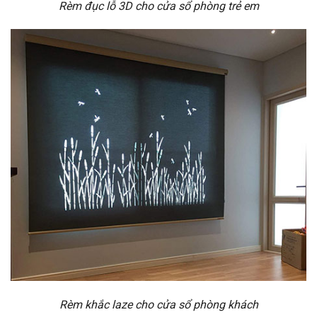
Rèm đục lỗ 3D cho cửa sổ phòng trẻ em
Rèm khắc laze cho cửa sổ phòng khách