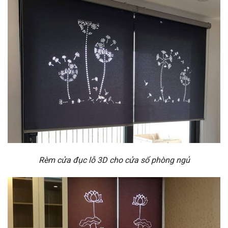
Rèm cửa đục lỗ 3D cho cửa sổ phòng ngủ