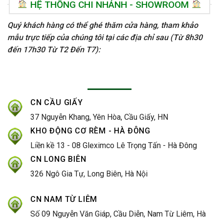
HỆ THỐNG CHI NHÁNH - SHOWROOM
Quý khách hàng có thể ghé thăm cửa hàng, tham khảo
mẫu trực tiếp của chúng tôi tại các địa chỉ sau (Từ 8h30
đến 17h30 Từ T2 Đến T7):
CN CẦU GIẤY
37 Nguyễn Khang, Yên Hòa, Cầu Giấy, HN
KHO ĐỘNG CƠ RÈM - HÀ ĐÔNG
Liền kề 13 - 08 Gleximco Lê Trọng Tấn - Hà Đông
CN LONG BIÊN
326 Ngô Gia Tự, Long Biên, Hà Nội
CN NAM TỪ LIÊM
Số 09 Nguyễn Văn Giáp, Cầu Diễn, Nam Từ Liêm, Hà