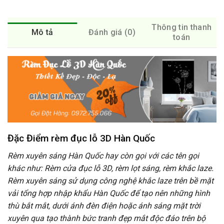
Thông tin thanh
Mô tả
Đánh giá (0)
toán
Đặc Điểm rèm đục lỗ 3D Hàn Quốc
Rèm xuyên sáng Hàn Quốc hay còn gọi với các tên gọi
khác như: Rèm cửa đục lỗ 3D, rèm lọt sáng, rèm khắc laze.
Rèm xuyên sáng sử dụng công nghệ khắc laze trên bề mặt
vải tổng hợp nhập khẩu Hàn Quốc để tạo nên những hình
thù bắt mắt, dưới ánh đèn điện hoặc ánh sáng mặt trời
xuyên qua tạo thành bức tranh đẹp mắt độc đáo trên bộ