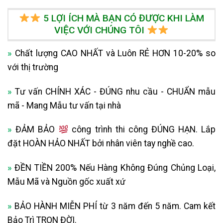
5 LỢI ÍCH MÀ BẠN CÓ ĐƯỢC KHI LÀM
VIỆC VỚI CHÚNG TÔI
»
Chất lượng CAO NHẤT và Luôn RẺ HƠN 10-20% so
với thị trường
»
Tư vấn CHÍNH XÁC - ĐÚNG nhu cầu - CHUẨN mẫu
mã - Mang Mẫu tư vấn tại nhà
»
ĐẢM BẢO
công trình thi công ĐÚNG HẠN. Lắp
đặt HOÀN HẢO NHẤT bởi nhân viên tay nghề cao.
»
ĐỀN TIỀN 200% Nếu Hàng Không Đúng Chủng Loại,
Mẫu Mã và Nguồn gốc xuất xứ
»
BẢO HÀNH MIỄN PHÍ từ 3 năm đến 5 năm. Cam kết
Bảo Trì TRỌN ĐỜI.