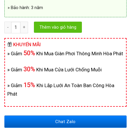
» Bảo hành: 3 năm
Số lượng
Thêm vào giỏ hàng
KHUYẾN MÃI
50%
»
Giảm
Khi Mua Giàn Phơi Thông Minh Hòa Phát
30%
»
Giảm
Khi Mua Cửa Lưới Chống Muỗi
15%
»
Giảm
Khi Lắp Lưới An Toàn Ban Công Hòa
Phát
Chat Zalo