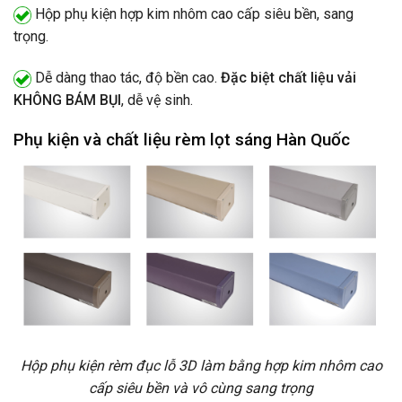
Hộp phụ kiện hợp kim nhôm cao cấp siêu bền, sang
trọng.
Dễ dàng thao tác, độ bền cao.
Đặc biệt chất liệu vải
KHÔNG BÁM BỤI
, dễ vệ sinh.
Phụ kiện và chất liệu rèm lọt sáng Hàn Quốc
Hộp phụ kiện rèm đục lỗ 3D làm bằng hợp kim nhôm cao
cấp siêu bền và vô cùng sang trọng