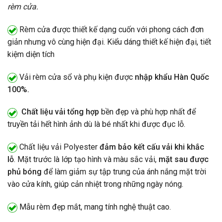
rèm cửa.
Rèm cửa được thiết kế dạng cuốn với phong cách đơn
giản nhưng vô cùng hiện đại. Kiểu dáng thiết kế hiện đại, tiết
kiệm diện tích
Vải rèm cửa sổ và phụ kiện được
nhập khẩu Hàn Quốc
100%.
Chất liệu vải tổng hợp
bền đẹp và phù hợp nhất để
truyền tải hết hình ảnh dù là bé nhất khi được đục lỗ.
Chất liệu vải Polyester
đảm bảo kết cấu vải khi khắc
lỗ
. Mặt trước là lớp tạo hình và màu sắc vải,
mặt sau được
phủ bóng
để làm giảm sự tập trung của ánh nắng mặt trời
vào cửa kính, giúp cản nhiệt trong những ngày nóng.
Mẫu rèm đẹp mắt, mang tính nghệ thuật cao.