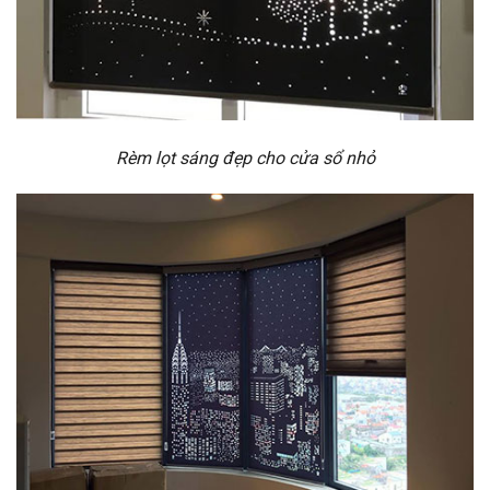
Rèm lọt sáng đẹp cho cửa sổ nhỏ