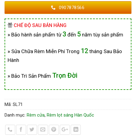
0907878566
CHẾ ĐỘ SAU BÁN HÀNG
3
5
»
Bảo hành sản phẩm từ
đến
năm tùy sản phẩm
12
»
Sửa Chữa Rèm Miễn Phí Trong
tháng Sau Bảo
Hành
Trọn Đời
»
Bảo Trì Sản Phẩm
Mã:
SL71
Danh mục:
Rèm cửa
,
Rèm lọt sáng Hàn Quốc