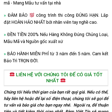
mã - Mang Mẫu tư vấn tại nhà
»
ĐẢM BẢO
công trình thi công ĐÚNG HẠN. Lắp
đặt HOÀN HẢO NHẤT bởi nhân viên tay nghề cao.
»
ĐỀN TIỀN 200% Nếu Hàng Không Đúng Chủng Loại,
Mẫu Mã và Nguồn gốc xuất xứ
»
BẢO HÀNH MIỄN PHÍ từ 3 năm đến 5 năm. Cam kết
Bảo Trì TRỌN ĐỜI.
LIÊN HỆ VỚI CHÚNG TÔI ĐỂ CÓ GIÁ TỐT
NHẤT
Chúng tôi hiểu thời gian của bạn rất quý giá. Nếu có thể,
hãy liên hệ hoặc để lại số điện thoại, chúng tôi sẽ gọi để
tư vấn và báo giá cho bạn ngay nhé. Ngoài ra, để thuận
tiện và tiết kiệm thời gian nhất, Rèm Việt Tín sẽ mang