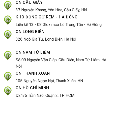
CN CẦU GIẤY
37 Nguyễn Khang, Yên Hòa, Cầu Giấy, HN
KHO ĐỘNG CƠ RÈM - HÀ ĐÔNG
Liền kề 13 - 08 Gleximco Lê Trọng Tấn - Hà Đông
CN LONG BIÊN
326 Ngô Gia Tự, Long Biên, Hà Nội
CN NAM TỪ LIÊM
Số 09 Nguyễn Văn Giáp, Cầu Diễn, Nam Từ Liêm, Hà
Nội
CN THANH XUÂN
105 Nguyễn Ngọc Nại, Thanh Xuân, HN
CN HỒ CHÍ MINH
D21/6 Trần Não, Quận 2, TP HCM