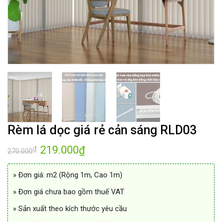
Rèm lá dọc giá rẻ cản sáng RLD03
Giá
219.000
Giá
₫
₫
270.000
gốc
hiện
là:
tại
270.000₫.
là:
» Đơn giá: m2 (Rộng 1m, Cao 1m)
219.000₫.
» Đơn giá chưa bao gồm thuế VAT
» Sản xuất theo kích thước yêu cầu