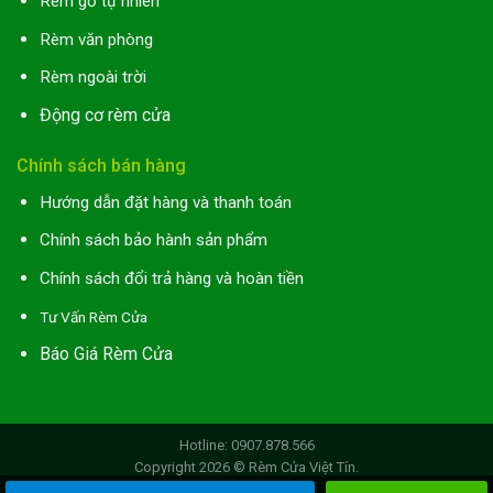
Rèm gỗ tự nhiên
Rèm văn phòng
Rèm ngoài trời
Động cơ rèm cửa
Chính sách bán hàng
Hướng dẫn đặt hàng và thanh toán
Chính sách bảo hành sản phẩm
Chính sách đổi trả hàng và hoàn tiền
Tư Vấn Rèm Cửa
Báo Giá Rèm Cửa
Hotline: 0907.878.566
Copyright 2026 ©
Rèm Cửa Việt Tín
.