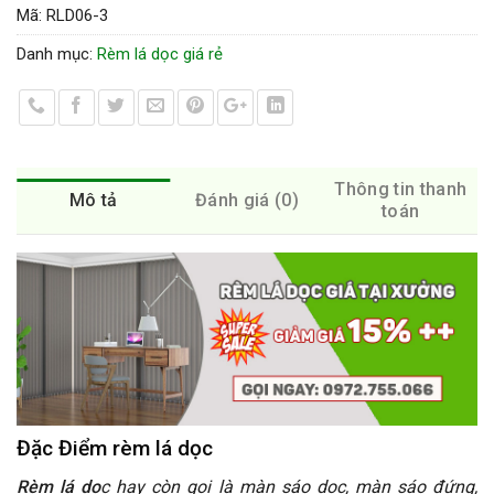
Mã:
RLD06-3
Danh mục:
Rèm lá dọc giá rẻ
Thông tin thanh
Mô tả
Đánh giá (0)
toán
Đặc Điểm rèm lá dọc
Rèm lá dọ
c hay còn gọi là màn sáo dọc, màn sáo đứng,