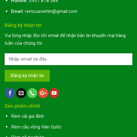
Hotline:
0907.878.566
Email:
remcuaviettin@gmail.com
Đăng ký nhận tin
Vui lòng nhập địa chỉ email để nhận bản tin khuyến mại hàng
tuần của chúng tôi:
Sản phẩm chính
Rèm vải gia đình
Rèm cầu vồng Hàn Quốc