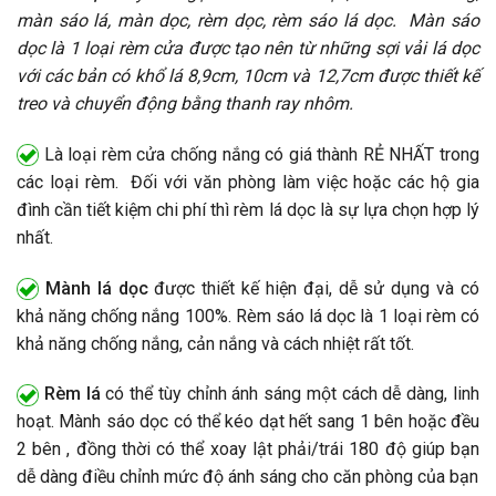
màn sáo lá, màn dọc, rèm dọc, rèm sáo lá dọc. Màn sáo
dọc là 1 loại rèm cửa được tạo nên từ những sợi vải lá dọc
với các bản có khổ lá 8,9cm, 10cm và 12,7cm được thiết kế
treo và chuyển động bằng thanh ray nhôm.
Là loại rèm cửa chống nắng có giá thành RẺ NHẤT trong
các loại rèm. Đối với văn phòng làm việc hoặc các hộ gia
đình cần tiết kiệm chi phí thì rèm lá dọc là sự lựa chọn hợp lý
nhất.
Mành lá dọc
được thiết kế hiện đại, dễ sử dụng và có
khả năng chống nắng 100%. Rèm sáo lá dọc là 1 loại rèm có
khả năng chống nắng, cản nắng và cách nhiệt rất tốt.
Rèm lá
có thể tùy chỉnh ánh sáng một cách dễ dàng, linh
hoạt. Mành sáo dọc có thể kéo dạt hết sang 1 bên hoặc đều
2 bên , đồng thời có thể xoay lật phải/trái 180 độ giúp bạn
dễ dàng điều chỉnh mức độ ánh sáng cho căn phòng của bạn