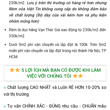
230k/m2.
Lưu ý trên thị trường có hàng rẻ hơn nhưng
Rèm cửa Việt Tín không cung cấp do không đảm bảo
về chất lượng (Độ dày của vải kém hơn và phụ kiện
nhôm mỏng hơn)
Rèm lá dọc hãng Vạn Thái: Giá sao động từ 230k/m2 đến
350k/m2
Dưới 5m2 phí vận chuyển và lắp đặt là 100k. Trên 5m2
miễn phí vận chuyển và lắp đặt trong nội thành Hà Nội, TP
HCM.
5 LỢI ÍCH MÀ BẠN CÓ ĐƯỢC KHI LÀM
VIỆC VỚI CHÚNG TÔI
»
Chất lượng CAO NHẤT và Luôn RẺ HƠN 10-20% so
với thị trường
»
Tư vấn CHÍNH XÁC - ĐÚNG nhu cầu - CHUẨN mẫu