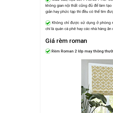
không gian nội thất cũng đủ để làm tạo
giản hay phức tạp thì đều có thể tìm đư
Không chỉ được sử dụng ở phòng ng
chí là quán cà phê hay các nhà hàng ăn u
Giá rèm roman
Rèm Roman 2 lớp may thông thườn