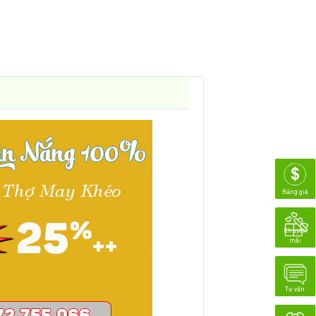
Bảng giá
Khuyến
mãi
Tư vấn