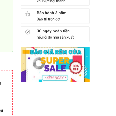
khu vực nội thành
Bảo hành 3 năm
Bảo trì trọn đời
30 ngày hoàn tiền
nếu lỗi do nhà sản xuất
t
át