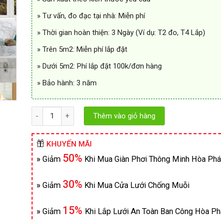
» Tư vấn, đo đạc tại nhà: Miễn phí
» Thời gian hoàn thiện: 3 Ngày (Ví dụ: T2 đo, T4 Lắp)
» Trên 5m2: Miễn phí lắp đặt
» Dưới 5m2: Phí lắp đặt 100k/đơn hàng
» Bảo hành: 3 năm
Số lượng
Thêm vào giỏ hàng
KHUYẾN MÃI
50%
»
Giảm
Khi Mua Giàn Phơi Thông Minh Hòa Phá
30%
»
Giảm
Khi Mua Cửa Lưới Chống Muỗi
15%
»
Giảm
Khi Lắp Lưới An Toàn Ban Công Hòa Ph