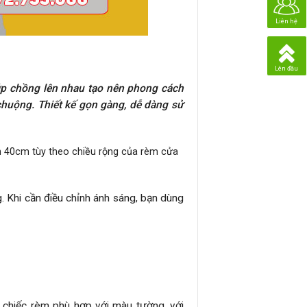
Liên hệ
Lên đầu
lớp chồng lên nhau tạo nên phong cách
chuộng. Thiết kế gọn gàng, dễ dàng sử
 40cm tùy theo chiều rộng của rèm cửa
. Khi cần điều chỉnh ánh sáng, bạn dùng
chiếc rèm phù hợp với màu tường, với