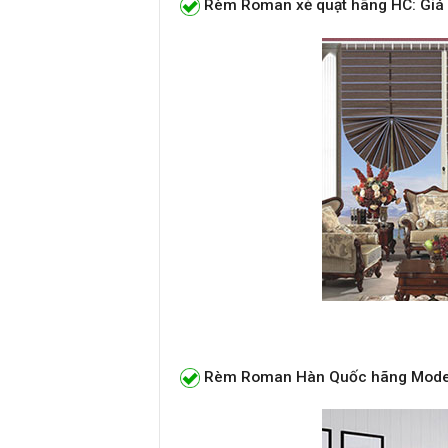
Rèm Roman xẻ quạt hãng HC: Giá
Rèm Roman Hàn Quốc hãng Modero