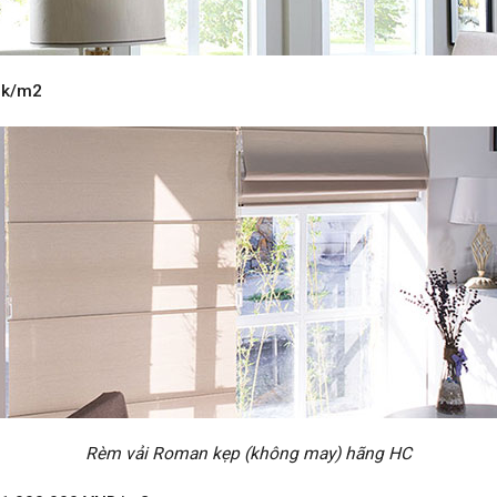
0k/m2
Rèm vải Roman kẹp (không may) hãng HC