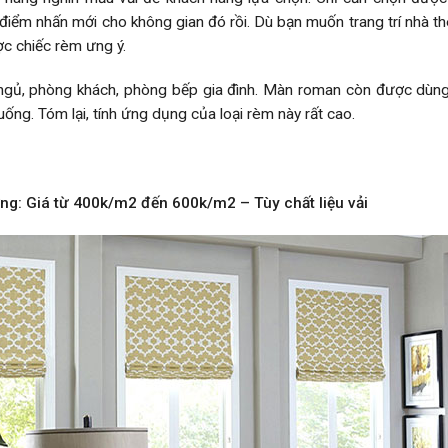
 điểm nhấn mới cho không gian đó rồi. Dù bạn muốn trang trí nhà th
ợc chiếc rèm ưng ý.
ủ, phòng khách, phòng bếp gia đình. Màn roman còn được dùng 
ống. Tóm lại, tính ứng dụng của loại rèm này rất cao.
g: Giá từ 400k/m2 đến 600k/m2 – Tùy chất liệu vải