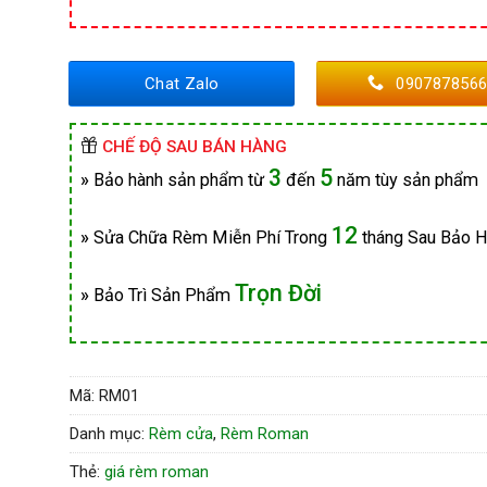
Chat Zalo
090787856
CHẾ ĐỘ SAU BÁN HÀNG
3
5
»
Bảo hành sản phẩm từ
đến
năm tùy sản phẩm
12
»
Sửa Chữa Rèm Miễn Phí Trong
tháng Sau Bảo 
Trọn Đời
»
Bảo Trì Sản Phẩm
Mã:
RM01
Danh mục:
Rèm cửa
,
Rèm Roman
Thẻ:
giá rèm roman