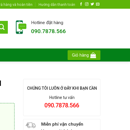
rả hàng và hoàn tiền
Hướng dẫn thanh toán
Hotline đặt hàng
090.7878.566
Giỏ hàng
1
CHÚNG TÔI LUÔN Ở ĐÂY KHI BẠN CẦN
Hotline tư vấn
090.7878.566
Miễn phí vận chuyển