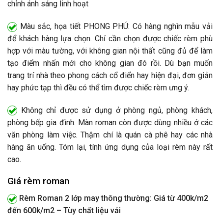
chỉnh ánh sáng linh hoạt
Màu sắc, họa tiết PHONG PHÚ: Có hàng nghìn mẫu vải
để khách hàng lựa chọn. Chỉ cần chọn được chiếc rèm phù
hợp với màu tường, với không gian nội thất cũng đủ để làm
tạo điểm nhấn mới cho không gian đó rồi. Dù bạn muốn
trang trí nhà theo phong cách cổ điển hay hiện đại, đơn giản
hay phức tạp thì đều có thể tìm được chiếc rèm ưng ý.
Không chỉ được sử dụng ở phòng ngủ, phòng khách,
phòng bếp gia đình. Màn roman còn được dùng nhiều ở các
văn phòng làm việc. Thậm chí là quán cà phê hay các nhà
hàng ăn uống. Tóm lại, tính ứng dụng của loại rèm này rất
cao.
Giá rèm roman
Rèm Roman 2 lớp may thông thường: Giá từ 400k/m2
đến 600k/m2 – Tùy chất liệu vải