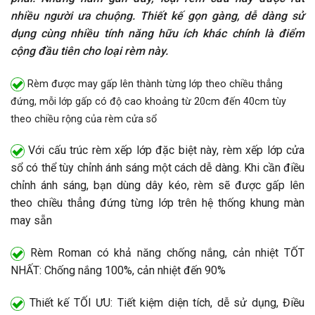
nhiều người ưa chuộng. Thiết kế gọn gàng, dễ dàng sử
dụng cùng nhiều tính năng hữu ích khác chính là điểm
cộng đầu tiên cho loại rèm này.
Rèm được may gấp lên thành từng lớp theo chiều thẳng
đứng, mỗi lớp gấp có độ cao khoảng từ 20cm đến 40cm tùy
theo chiều rộng của rèm cửa sổ
Với cấu trúc rèm xếp lớp đặc biệt này, rèm xếp lớp cửa
sổ có thể tùy chỉnh ánh sáng một cách dễ dàng. Khi cần điều
chỉnh ánh sáng, bạn dùng dây kéo, rèm sẽ được gấp lên
theo chiều thẳng đứng từng lớp trên hệ thống khung màn
may sẵn
Rèm Roman có khả năng chống nắng, cản nhiệt TỐT
NHẤT: Chống nắng 100%, cản nhiệt đến 90%
Thiết kế TỐI ƯU: Tiết kiệm diện tích, dễ sử dụng, Điều