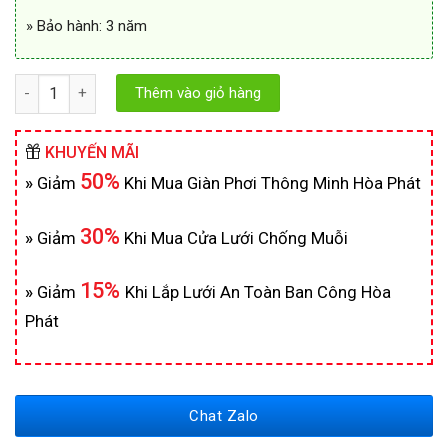
» Bảo hành: 3 năm
Số lượng
Thêm vào giỏ hàng
KHUYẾN MÃI
50%
»
Giảm
Khi Mua Giàn Phơi Thông Minh Hòa Phát
30%
»
Giảm
Khi Mua Cửa Lưới Chống Muỗi
15%
»
Giảm
Khi Lắp Lưới An Toàn Ban Công Hòa
Phát
Chat Zalo