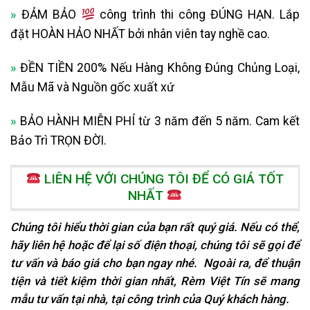
»
ĐẢM BẢO
công trình thi công ĐÚNG HẠN. Lắp
đặt HOÀN HẢO NHẤT bởi nhân viên tay nghề cao.
»
ĐỀN TIỀN 200% Nếu Hàng Không Đúng Chủng Loại,
Mẫu Mã và Nguồn gốc xuất xứ
»
BẢO HÀNH MIỄN PHÍ từ 3 năm đến 5 năm. Cam kết
Bảo Trì TRỌN ĐỜI.
LIÊN HỆ VỚI CHÚNG TÔI ĐỂ CÓ GIÁ TỐT
NHẤT
Chúng tôi hiểu thời gian của bạn rất quý giá. Nếu có thể,
hãy liên hệ hoặc để lại số điện thoại, chúng tôi sẽ gọi để
tư vấn và báo giá cho bạn ngay nhé. Ngoài ra, để thuận
tiện và tiết kiệm thời gian nhất, Rèm Việt Tín sẽ mang
mẫu tư vấn tại nhà, tại
công trình của Quý khách hàng.