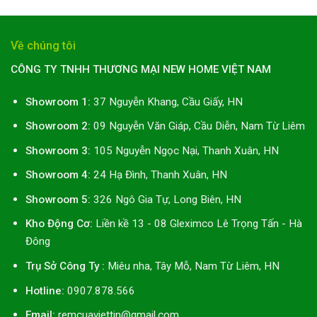
Về chúng tôi
CÔNG TY TNHH THƯƠNG MẠI NEW HOME VIỆT NAM
Showroom 1:
37 Nguyễn Khang, Cầu Giấy, HN
Showroom 2:
09 Nguyễn Văn Giáp, Cầu Diễn, Nam Từ Liêm
Showroom 3:
105 Nguyễn Ngọc Nại, Thanh Xuân, HN
Showroom 4:
24 Hạ Đình, Thanh Xuân, HN
Showroom 5:
326 Ngô Gia Tự, Long Biên, HN
Kho Động Cơ:
Liền kề 13 - 08 Gleximco Lê Trọng Tấn - Hà
Đông
Trụ Sở Công Ty :
Miêu nha, Tây Mỗ, Nam Từ Liêm, HN
Hotline:
0907.878.566
Email:
remcuaviettin@gmail.com