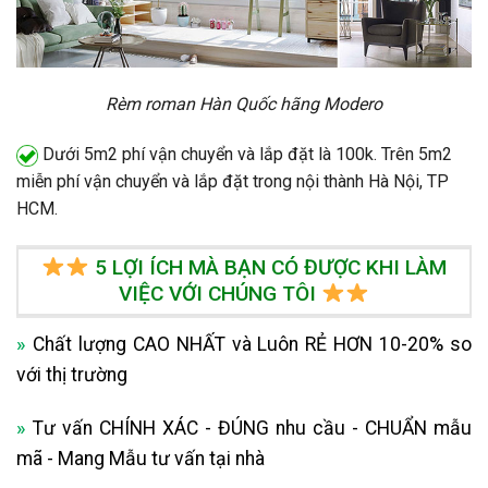
Rèm roman Hàn Quốc hãng Modero
Dưới 5m2 phí vận chuyển và lắp đặt là 100k. Trên 5m2
miễn phí vận chuyển và lắp đặt trong nội thành Hà Nội, TP
HCM.
5 LỢI ÍCH MÀ BẠN CÓ ĐƯỢC KHI LÀM
VIỆC VỚI CHÚNG TÔI
»
Chất lượng CAO NHẤT và Luôn RẺ HƠN 10-20% so
với thị trường
»
Tư vấn CHÍNH XÁC - ĐÚNG nhu cầu - CHUẨN mẫu
mã - Mang Mẫu tư vấn tại nhà