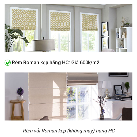
Rèm Roman kẹp hãng HC: Giá 600k/m2
Rèm vải Roman kẹp (không may) hãng HC