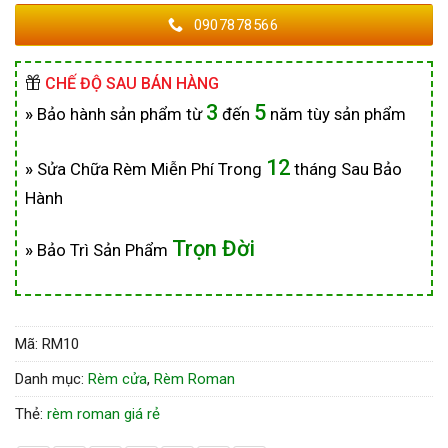
0907878566
CHẾ ĐỘ SAU BÁN HÀNG
3
5
»
Bảo hành sản phẩm từ
đến
năm tùy sản phẩm
12
»
Sửa Chữa Rèm Miễn Phí Trong
tháng Sau Bảo
Hành
Trọn Đời
»
Bảo Trì Sản Phẩm
Mã:
RM10
Danh mục:
Rèm cửa
,
Rèm Roman
Thẻ:
rèm roman giá rẻ