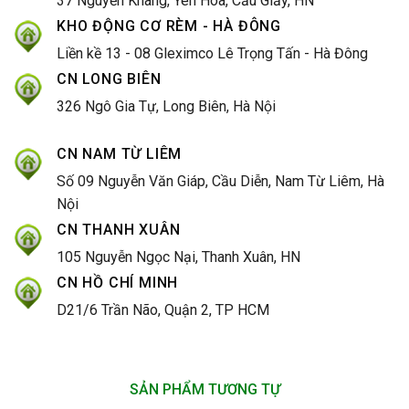
37 Nguyễn Khang, Yên Hòa, Cầu Giấy, HN
KHO ĐỘNG CƠ RÈM - HÀ ĐÔNG
Liền kề 13 - 08 Gleximco Lê Trọng Tấn - Hà Đông
CN LONG BIÊN
326 Ngô Gia Tự, Long Biên, Hà Nội
CN NAM TỪ LIÊM
Số 09 Nguyễn Văn Giáp, Cầu Diễn, Nam Từ Liêm, Hà
Nội
CN THANH XUÂN
105 Nguyễn Ngọc Nại, Thanh Xuân, HN
CN HỒ CHÍ MINH
D21/6 Trần Não, Quận 2, TP HCM
SẢN PHẨM TƯƠNG TỰ