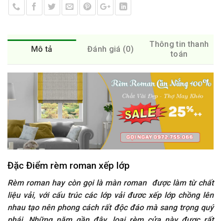
Thông tin thanh
Mô tả
Đánh giá (0)
toán
Đặc Điểm rèm roman xếp lớp
Rèm roman hay còn gọi là màn roman được làm từ chất
liệu vải, với cấu trúc các lớp vải đươc xếp lớp chồng lên
nhau tạo nên phong cách rất độc đáo mà sang trọng quý
phái. Những năm gần đây, loại rèm cửa này được rất