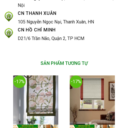
Nội
CN THANH XUÂN
105 Nguyễn Ngọc Nại, Thanh Xuân, HN
CN HỒ CHÍ MINH
D21/6 Trần Não, Quận 2, TP HCM
SẢN PHẨM TƯƠNG TỰ
-17%
-17%