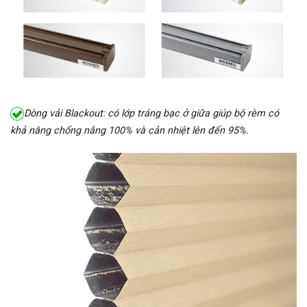
Dòng vải Blackout: có lớp tráng bạc ở giữa giúp bộ rèm có
khả năng chống nắng 100% và cản nhiệt lên đến 95%.