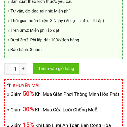
» Sản xuất theo kích thước yêu cầu
» Tư vấn, đo đạc tại nhà: Miễn phí
» Thời gian hoàn thiện: 3 Ngày (Ví dụ: T2 đo, T4 Lắp)
» Trên 3m2: Miễn phí lắp đặt
» Dưới 3m2: Phí lắp đặt 100k/đơn hàng
» Bảo hành: 3 năm
Số lượng
Thêm vào giỏ hàng
KHUYẾN MÃI
50%
»
Giảm
Khi Mua Giàn Phơi Thông Minh Hòa Phát
30%
»
Giảm
Khi Mua Cửa Lưới Chống Muỗi
15%
»
Giảm
Khi Lắp Lưới An Toàn Ban Công Hòa