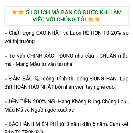
5 LỢI ÍCH MÀ BẠN CÓ ĐƯỢC KHI LÀM
VIỆC VỚI CHÚNG TÔI
»
Chất lượng CAO NHẤT và Luôn RẺ HƠN 10-20% so
với thị trường
»
Tư vấn CHÍNH XÁC - ĐÚNG nhu cầu - CHUẨN mẫu
mã - Mang Mẫu tư vấn tại nhà
»
ĐẢM BẢO
công trình thi công ĐÚNG HẠN. Lắp
đặt HOÀN HẢO NHẤT bởi nhân viên tay nghề cao.
»
ĐỀN TIỀN 200% Nếu Hàng Không Đúng Chủng Loại,
Mẫu Mã và Nguồn gốc xuất xứ
»
BẢO HÀNH MIỄN PHÍ từ 3 năm đến 5 năm. Cam kết
Bảo Trì TRỌN ĐỜI.