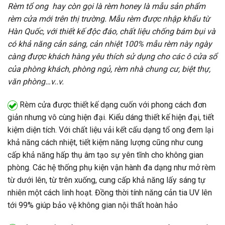
Rèm tổ ong hay còn gọi là rèm honey là mẫu sản phẩm
rèm cửa mới trên thị trường. Mẫu rèm được nhập khẩu từ
Hàn Quốc, với thiết kế độc đáo, chất liệu chống bám bụi và
có khả năng cản sáng, cản nhiệt 100% mẫu rèm này ngày
càng được khách hàng yêu thích sử dụng cho các ô cửa sổ
của phòng khách, phòng ngủ, rèm nhà chung cư, biệt thự,
văn phòng…v..v.
Rèm cửa được thiết kế dạng cuốn với phong cách đơn
giản nhưng vô cùng hiện đại. Kiểu dáng thiết kế hiện đại, tiết
kiệm diện tích. Với chất liệu vải kết cấu dạng tổ ong đem lại
khả năng cách nhiệt, tiết kiệm năng lượng cũng như cung
cấp khả năng hấp thụ âm tạo sự yên tĩnh cho không gian
phòng. Các hệ thống phụ kiện vận hành đa dạng như mở rèm
từ dưới lên, từ trên xuống, cung cấp khả năng lấy sáng tự
nhiên một cách linh hoạt. Đồng thời tính năng cản tia UV lên
tới 99% giúp bảo vệ không gian nội thất hoàn hảo