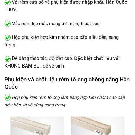
Vải rèm cửa sổ và phụ kiện được
nhập khẩu Hàn Quốc
100%.
Mẫu rèm đẹp mắt, mang tính nghệ thuật cao.
Hộp phụ kiện hợp kim nhôm cao cấp siêu bền, sang
trọng.
Dễ dàng thao tác, độ bền cao.
Đặc biệt chất liệu vải
KHÔNG BÁM BỤI
, dễ vệ sinh.
Phụ kiện và chất liệu rèm tổ ong chống nắng Hàn
Quốc
Hộp phụ kiện rèm tổ ong làm bằng hợp kim nhôm cao cấp
siêu bền và vô cùng sang trọng