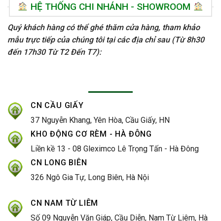
HỆ THỐNG CHI NHÁNH - SHOWROOM
Quý khách hàng có thể ghé thăm cửa hàng, tham khảo
mẫu trực tiếp của chúng tôi tại các địa chỉ sau (Từ 8h30
đến 17h30 Từ T2 Đến T7):
CN CẦU GIẤY
37 Nguyễn Khang, Yên Hòa, Cầu Giấy, HN
KHO ĐỘNG CƠ RÈM - HÀ ĐÔNG
Liền kề 13 - 08 Gleximco Lê Trọng Tấn - Hà Đông
CN LONG BIÊN
326 Ngô Gia Tự, Long Biên, Hà Nội
CN NAM TỪ LIÊM
Số 09 Nguyễn Văn Giáp, Cầu Diễn, Nam Từ Liêm, Hà