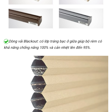
Dòng vải Blackout: có lớp tráng bạc ở giữa giúp bộ rèm có
khả năng chống nắng 100% và cản nhiệt lên đến 95%.