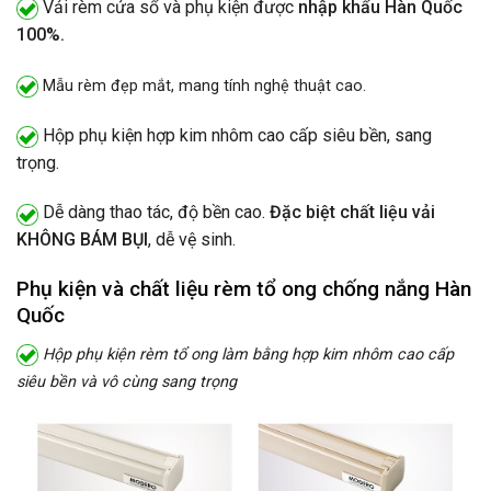
Vải rèm cửa sổ và phụ kiện được
nhập khẩu Hàn Quốc
100%.
Mẫu rèm đẹp mắt, mang tính nghệ thuật cao.
Hộp phụ kiện hợp kim nhôm cao cấp siêu bền, sang
trọng.
Dễ dàng thao tác, độ bền cao.
Đặc biệt chất liệu vải
KHÔNG BÁM BỤI
, dễ vệ sinh.
Phụ kiện và chất liệu rèm tổ ong chống nắng Hàn
Quốc
Hộp phụ kiện rèm tổ ong làm bằng hợp kim nhôm cao cấp
siêu bền và vô cùng sang trọng