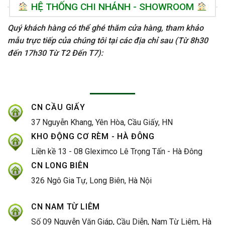
HỆ THỐNG CHI NHÁNH - SHOWROOM
Quý khách hàng có thể ghé thăm cửa hàng, tham khảo
mẫu trực tiếp của chúng tôi tại các địa chỉ sau (Từ 8h30
đến 17h30 Từ T2 Đến T7):
CN CẦU GIẤY
37 Nguyễn Khang, Yên Hòa, Cầu Giấy, HN
KHO ĐỘNG CƠ RÈM - HÀ ĐÔNG
Liền kề 13 - 08 Gleximco Lê Trọng Tấn - Hà Đông
CN LONG BIÊN
326 Ngô Gia Tự, Long Biên, Hà Nội
CN NAM TỪ LIÊM
Số 09 Nguyễn Văn Giáp, Cầu Diễn, Nam Từ Liêm, Hà