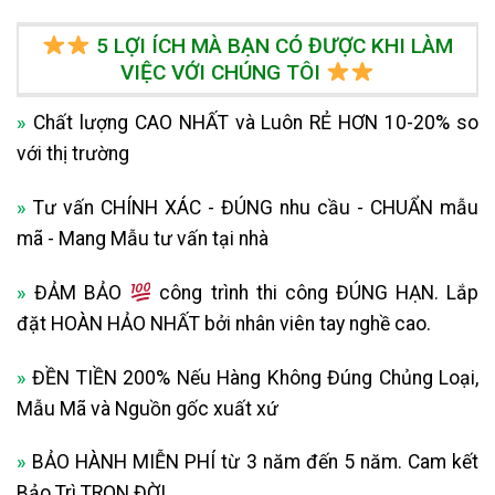
5 LỢI ÍCH MÀ BẠN CÓ ĐƯỢC KHI LÀM
VIỆC VỚI CHÚNG TÔI
»
Chất lượng CAO NHẤT và Luôn RẺ HƠN 10-20% so
với thị trường
»
Tư vấn CHÍNH XÁC - ĐÚNG nhu cầu - CHUẨN mẫu
mã - Mang Mẫu tư vấn tại nhà
»
ĐẢM BẢO
công trình thi công ĐÚNG HẠN. Lắp
đặt HOÀN HẢO NHẤT bởi nhân viên tay nghề cao.
»
ĐỀN TIỀN 200% Nếu Hàng Không Đúng Chủng Loại,
Mẫu Mã và Nguồn gốc xuất xứ
»
BẢO HÀNH MIỄN PHÍ từ 3 năm đến 5 năm. Cam kết
Bảo Trì TRỌN ĐỜI.