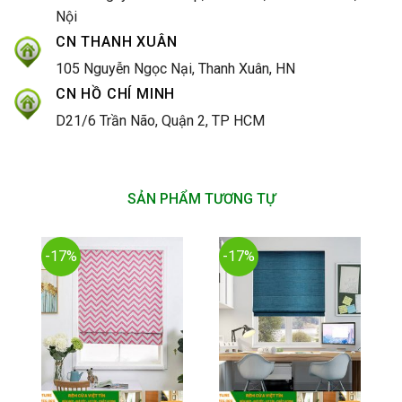
Nội
CN THANH XUÂN
105 Nguyễn Ngọc Nại, Thanh Xuân, HN
CN HỒ CHÍ MINH
D21/6 Trần Não, Quận 2, TP HCM
SẢN PHẨM TƯƠNG TỰ
-17%
-17%