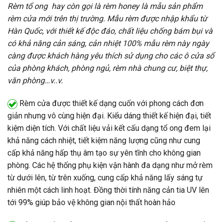
Rèm tổ ong hay còn gọi là rèm honey là mẫu sản phẩm
rèm cửa mới trên thị trường. Mẫu rèm được nhập khẩu từ
Hàn Quốc, với thiết kế độc đáo, chất liệu chống bám bụi và
có khả năng cản sáng, cản nhiệt 100% mẫu rèm này ngày
càng được khách hàng yêu thích sử dụng cho các ô cửa sổ
của phòng khách, phòng ngủ, rèm nhà chung cư, biệt thự,
văn phòng…v..v.
Rèm cửa được thiết kế dạng cuốn với phong cách đơn
giản nhưng vô cùng hiện đại. Kiểu dáng thiết kế hiện đại, tiết
kiệm diện tích. Với chất liệu vải kết cấu dạng tổ ong đem lại
khả năng cách nhiệt, tiết kiệm năng lượng cũng như cung
cấp khả năng hấp thụ âm tạo sự yên tĩnh cho không gian
phòng. Các hệ thống phụ kiện vận hành đa dạng như mở rèm
từ dưới lên, từ trên xuống, cung cấp khả năng lấy sáng tự
nhiên một cách linh hoạt. Đồng thời tính năng cản tia UV lên
tới 99% giúp bảo vệ không gian nội thất hoàn hảo