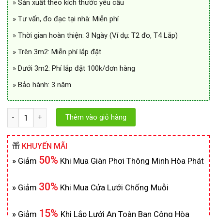
» Sản xuất theo kích thước yêu cầu
» Tư vấn, đo đạc tại nhà: Miễn phí
» Thời gian hoàn thiện: 3 Ngày (Ví dụ: T2 đo, T4 Lắp)
» Trên 3m2: Miễn phí lắp đặt
» Dưới 3m2: Phí lắp đặt 100k/đơn hàng
» Bảo hành: 3 năm
Số lượng
Thêm vào giỏ hàng
KHUYẾN MÃI
50%
»
Giảm
Khi Mua Giàn Phơi Thông Minh Hòa Phát
30%
»
Giảm
Khi Mua Cửa Lưới Chống Muỗi
15%
»
Giảm
Khi Lắp Lưới An Toàn Ban Công Hòa