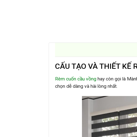
CẤU TẠO VÀ THIẾT KẾ
Rèm cuốn cầu vồng
hay còn gọi là Mành
chọn dễ dàng và hài lòng nhất.