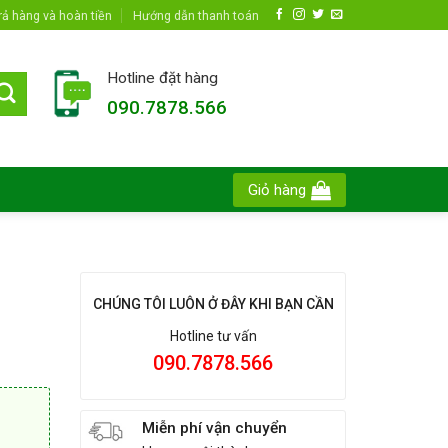
rả hàng và hoàn tiền
Hướng dẫn thanh toán
Hotline đặt hàng
090.7878.566
Giỏ hàng
CHÚNG TÔI LUÔN Ở ĐÂY KHI BẠN CẦN
Hotline tư vấn
090.7878.566
Miễn phí vận chuyển