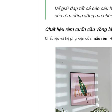
Để giải đáp tất cả các câu 
của rèm cồng vồng mà chúng
Chất liệu rèm cuốn cầu vồng là
Chất liệu và hệ phụ kiện của
mẫu rèm 