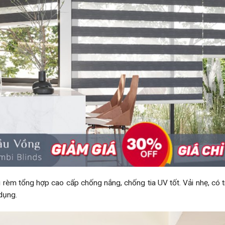
i rèm tổng hợp cao cấp chống nắng, chống tia UV tốt. Vải nhẹ, có t
dụng.