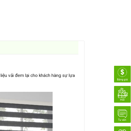
liệu vải đem lại cho khách hàng sự lựa
Bảng giá
Khuyến
mãi
Tư vấn