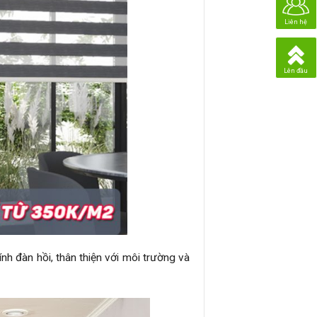
Liên hệ
Lên đầu
ính đàn hồi, thân thiện với môi trường và