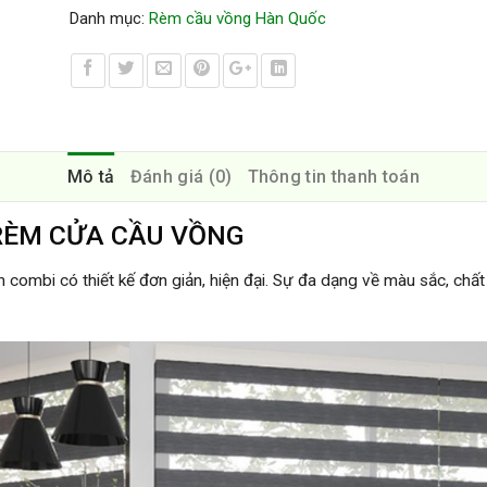
Danh mục:
Rèm cầu vồng Hàn Quốc
Mô tả
Đánh giá (0)
Thông tin thanh toán
 RÈM CỬA CẦU VỒNG
 combi có thiết kế đơn giản, hiện đại. Sự đa dạng về màu sắc, chất 