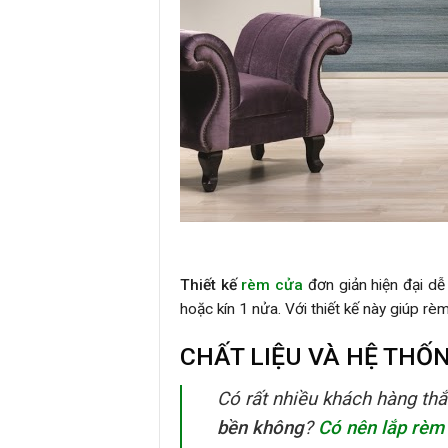
Thiết kế
rèm cửa
đơn giản hiện đại dễ
hoặc kín 1 nửa. Với thiết kế này giúp r
CHẤT LIỆU VÀ HỆ THỐ
Có rất nhiều khách hàng th
bền không
?
Có nên lắp rèm