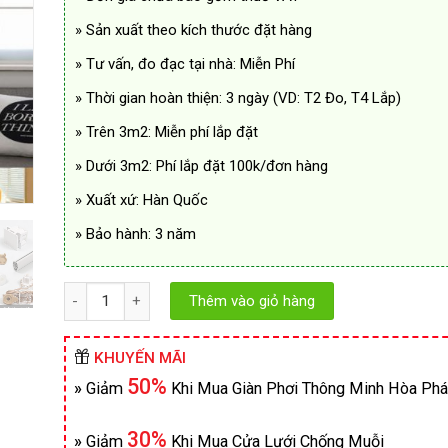
» Sản xuất theo kích thước đặt hàng
» Tư vấn, đo đạc tại nhà: Miễn Phí
» Thời gian hoàn thiện: 3 ngày (VD: T2 Đo, T4 Lắp)
» Trên 3m2: Miễn phí lắp đặt
» Dưới 3m2: Phí lắp đặt 100k/đơn hàng
» Xuất xứ: Hàn Quốc
» Bảo hành: 3 năm
Số lượng
Thêm vào giỏ hàng
KHUYẾN MÃI
50%
»
Giảm
Khi Mua Giàn Phơi Thông Minh Hòa Phá
30%
»
Giảm
Khi Mua Cửa Lưới Chống Muỗi