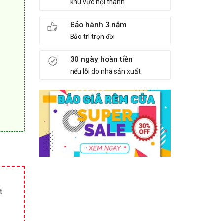
khu vực nội thành
Bảo hành 3 năm
Bảo trì trọn đời
30 ngày hoàn tiền
nếu lỗi do nhà sản xuất
t