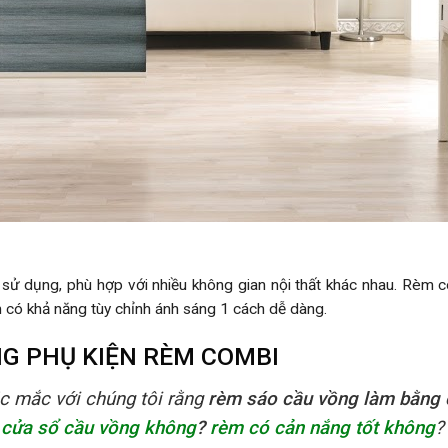
 sử dụng, phù hợp với nhiều không gian nội thất khác nhau. Rèm c
èm có khả năng tùy chỉnh ánh sáng 1 cách dễ dàng.
NG PHỤ KIỆN RÈM
COMBI
ắc mắc với chúng tôi rằng
rèm sáo cầu vồng làm bằng c
 cửa sổ cầu vồng không
?
rèm có cản nắng tốt không
?