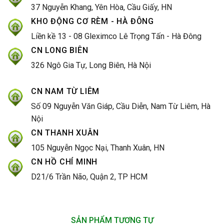
37 Nguyễn Khang, Yên Hòa, Cầu Giấy, HN
KHO ĐỘNG CƠ RÈM - HÀ ĐÔNG
Liền kề 13 - 08 Gleximco Lê Trọng Tấn - Hà Đông
CN LONG BIÊN
326 Ngô Gia Tự, Long Biên, Hà Nội
CN NAM TỪ LIÊM
Số 09 Nguyễn Văn Giáp, Cầu Diễn, Nam Từ Liêm, Hà
Nội
CN THANH XUÂN
105 Nguyễn Ngọc Nại, Thanh Xuân, HN
CN HỒ CHÍ MINH
D21/6 Trần Não, Quận 2, TP HCM
SẢN PHẨM TƯƠNG TỰ