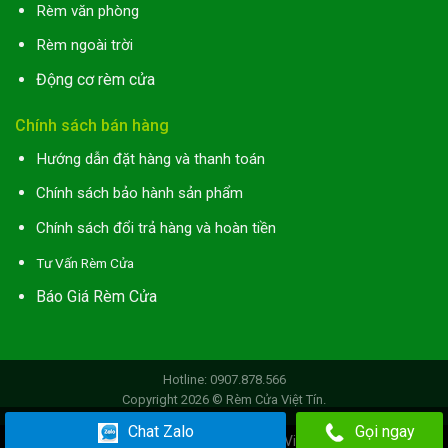
Rèm văn phòng
Rèm ngoài trời
Động cơ rèm cửa
Chính sách bán hàng
Hướng dẫn đặt hàng và thanh toán
Chính sách bảo hành sản phẩm
Chính sách đổi trả hàng và hoàn tiền
Tư Vấn Rèm Cửa
Báo Giá Rèm Cửa
Hotline: 0907.878.566
Copyright 2026 ©
Rèm Cửa Việt Tín
.
Chat Zalo
Gọi ngay
Chào mừng bạn đến với Rèm Cửa Việt Tín
Bỏ qua