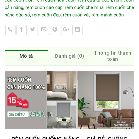
cản nắng
,
rèm cuốn cao cấp
,
rèm cuốn che mưa
,
rèm cuốn che
nắng cửa sổ
,
rèm cuốn đẹp
,
rèm cuốn vải
,
rèm mành cuốn
Thông tin thanh
Mô tả
Đánh giá (0)
toán