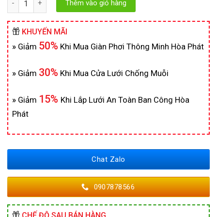
Thêm vào giỏ hàng
KHUYẾN MÃI
50%
»
Giảm
Khi Mua Giàn Phơi Thông Minh Hòa Phát
30%
»
Giảm
Khi Mua Cửa Lưới Chống Muỗi
15%
»
Giảm
Khi Lắp Lưới An Toàn Ban Công Hòa
Phát
Chat Zalo
0907878566
CHẾ ĐỘ SAU BÁN HÀNG