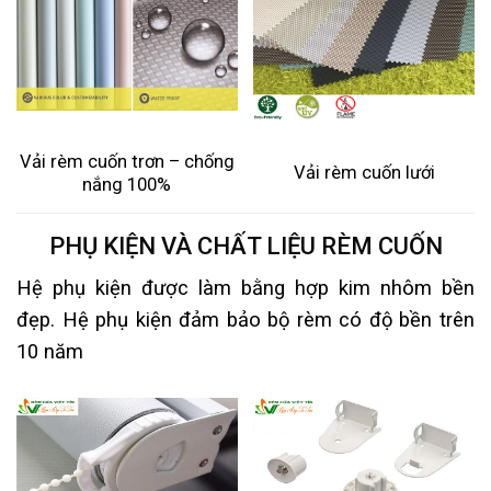
Vải rèm cuốn trơn – chống
Vải rèm cuốn lưới
nắng 100%
PHỤ KIỆN VÀ CHẤT LIỆU RÈM CUỐN
Hệ phụ kiện được làm bằng hợp kim nhôm bền
đẹp. Hệ phụ kiện đảm bảo bộ rèm có độ bền trên
10 năm