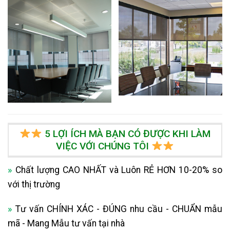
5 LỢI ÍCH MÀ BẠN CÓ ĐƯỢC KHI LÀM
VIỆC VỚI CHÚNG TÔI
»
Chất lượng CAO NHẤT và Luôn RẺ HƠN 10-20% so
với thị trường
»
Tư vấn CHÍNH XÁC - ĐÚNG nhu cầu - CHUẨN mẫu
mã - Mang Mẫu tư vấn tại nhà