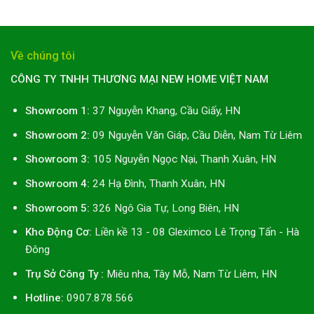
Về chúng tôi
CÔNG TY TNHH THƯƠNG MẠI NEW HOME VIỆT NAM
Showroom 1:
37 Nguyễn Khang, Cầu Giấy, HN
Showroom 2:
09 Nguyễn Văn Giáp, Cầu Diễn, Nam Từ Liêm
Showroom 3:
105 Nguyễn Ngọc Nại, Thanh Xuân, HN
Showroom 4:
24 Hạ Đình, Thanh Xuân, HN
Showroom 5:
326 Ngô Gia Tự, Long Biên, HN
Kho Động Cơ:
Liền kề 13 - 08 Gleximco Lê Trọng Tấn - Hà
Đông
Trụ Sở Công Ty :
Miêu nha, Tây Mỗ, Nam Từ Liêm, HN
Hotline:
0907.878.566