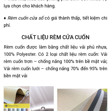
lựa chọn cho khách hàng.
♦
Rèm cuốn cửa sổ
có giá thành thấp, tiết kiệm chi
phí.
CHẤT LIỆU RÈM CỬA CUỐN
Rèm cuốn được làm bằng chất liệu vải phủ nhựa,
100% Polyester. Có 2 loại chất liệu rèm cuốn: Vải
rèm cuốn trơn – chống nắng 100% trên bề mặt vải;
Vải rèm cuốn lưới – chống nắng 70% đến 95% trên
bền mặt vải