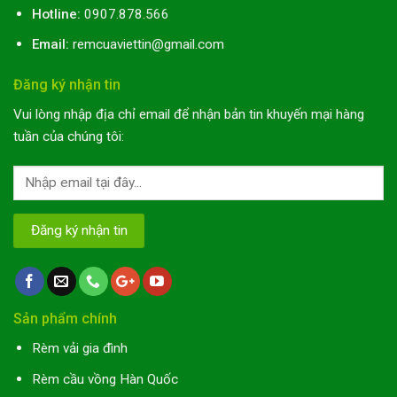
Hotline:
0907.878.566
Email:
remcuaviettin@gmail.com
Đăng ký nhận tin
Vui lòng nhập địa chỉ email để nhận bản tin khuyến mại hàng
tuần của chúng tôi:
Sản phẩm chính
Rèm vải gia đình
Rèm cầu vồng Hàn Quốc