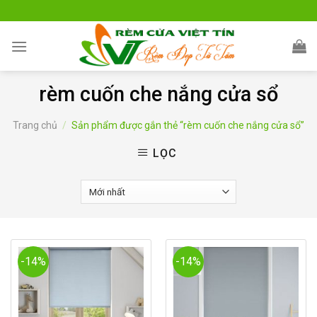
Skip
to
content
rèm cuốn che nắng cửa sổ
Trang chủ
/
Sản phẩm được gắn thẻ “rèm cuốn che nắng cửa sổ”
LỌC
-14%
-14%