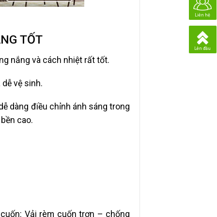
Liên hệ
ẮNG TỐT
Lên đầu
g nắng và cách nhiệt rất tốt.
dễ vệ sinh.
dễ dàng điều chỉnh ánh sáng trong
 bền cao.
m cuốn: Vải rèm cuốn trơn – chống