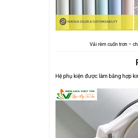
Vải rèm cuốn trơn – 
Hệ phụ kiện được làm bằng hợp k