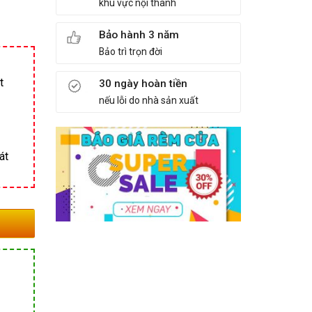
khu vực nội thành
Bảo hành 3 năm
Bảo trì trọn đời
t
30 ngày hoàn tiền
nếu lỗi do nhà sản xuất
át
6