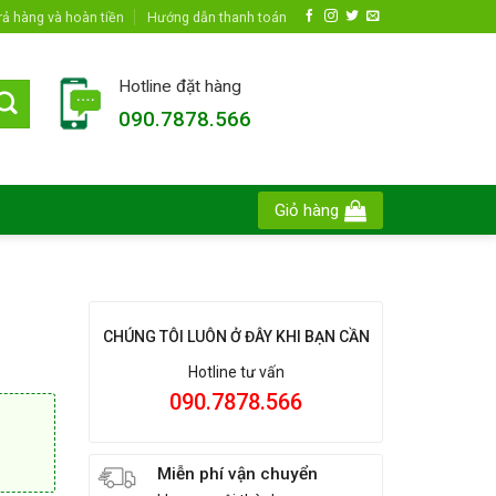
rả hàng và hoàn tiền
Hướng dẫn thanh toán
Hotline đặt hàng
090.7878.566
Giỏ hàng
CHÚNG TÔI LUÔN Ở ĐÂY KHI BẠN CẦN
Hotline tư vấn
090.7878.566
Miễn phí vận chuyển