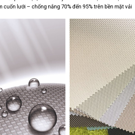
èm cuốn lưới – chống nắng 70% đến 95% trên bền mặt vải