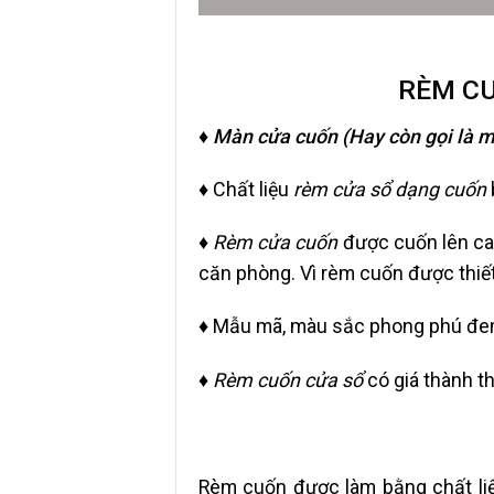
RÈM CU
♦ Màn cửa cuốn (Hay còn gọi là 
♦
Chất liệu
rèm cửa sổ dạng cuốn
♦
Rèm cửa cuốn
được cuốn lên cao
căn phòng. Vì rèm cuốn được thiế
♦
Mẫu mã, màu sắc phong phú đem
♦
Rèm cuốn cửa sổ
có giá thành thấ
Rèm cuốn được làm bằng chất liệu