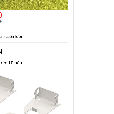
rèm cuốn lưới
N
trên 10 năm