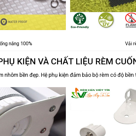
chống nắng 100%
Vải 
PHỤ KIỆN VÀ CHẤT LIỆU RÈM CUỐ
im nhôm bền đẹp. Hệ phụ kiện đảm bảo bộ rèm có độ bền 