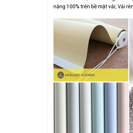
nắng 100% trên bề mặt vải; Vải r