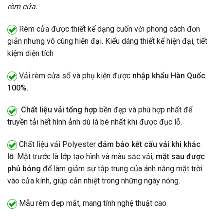
rèm cửa.
Rèm cửa được thiết kế dạng cuốn với phong cách đơn
giản nhưng vô cùng hiện đại. Kiểu dáng thiết kế hiện đại, tiết
kiệm diện tích
Vải rèm cửa sổ và phụ kiện được
nhập khẩu Hàn Quốc
100%.
Chất liệu vải tổng hợp
bền đẹp và phù hợp nhất để
truyền tải hết hình ảnh dù là bé nhất khi được đục lỗ.
Chất liệu vải Polyester
đảm bảo kết cấu vải khi khắc
lỗ
. Mặt trước là lớp tạo hình và màu sắc vải,
mặt sau được
phủ bóng
để làm giảm sự tập trung của ánh nắng mặt trời
vào cửa kính, giúp cản nhiệt trong những ngày nóng.
Mẫu rèm đẹp mắt, mang tính nghệ thuật cao.