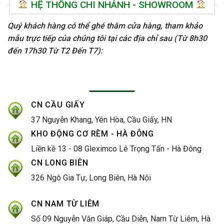
HỆ THỐNG CHI NHÁNH - SHOWROOM
Quý khách hàng có thể ghé thăm cửa hàng, tham khảo
mẫu trực tiếp của chúng tôi tại các địa chỉ sau (Từ 8h30
đến 17h30 Từ T2 Đến T7):
CN CẦU GIẤY
37 Nguyễn Khang, Yên Hòa, Cầu Giấy, HN
KHO ĐỘNG CƠ RÈM - HÀ ĐÔNG
Liền kề 13 - 08 Gleximco Lê Trọng Tấn - Hà Đông
CN LONG BIÊN
326 Ngô Gia Tự, Long Biên, Hà Nội
CN NAM TỪ LIÊM
Số 09 Nguyễn Văn Giáp, Cầu Diễn, Nam Từ Liêm, Hà