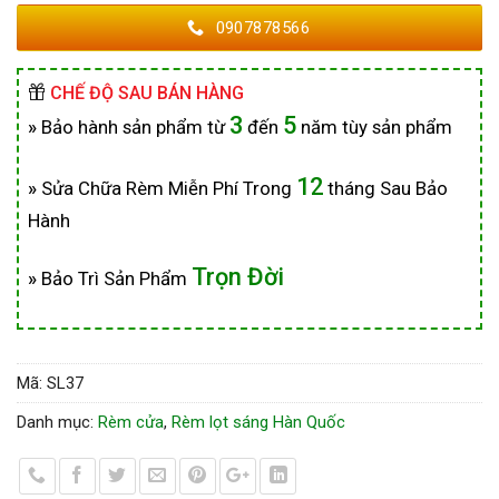
0907878566
CHẾ ĐỘ SAU BÁN HÀNG
3
5
»
Bảo hành sản phẩm từ
đến
năm tùy sản phẩm
12
»
Sửa Chữa Rèm Miễn Phí Trong
tháng Sau Bảo
Hành
Trọn Đời
»
Bảo Trì Sản Phẩm
Mã:
SL37
Danh mục:
Rèm cửa
,
Rèm lọt sáng Hàn Quốc