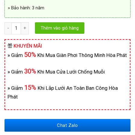
» Bảo hành: 3 năm
Số lượng
Thêm vào giỏ hàng
KHUYẾN MÃI
50%
»
Giảm
Khi Mua Giàn Phơi Thông Minh Hòa Phát
30%
»
Giảm
Khi Mua Cửa Lưới Chống Muỗi
15%
»
Giảm
Khi Lắp Lưới An Toàn Ban Công Hòa
Phát
Chat Zalo