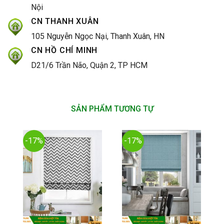
Nội
CN THANH XUÂN
105 Nguyễn Ngọc Nại, Thanh Xuân, HN
CN HỒ CHÍ MINH
D21/6 Trần Não, Quận 2, TP HCM
SẢN PHẨM TƯƠNG TỰ
-17%
-17%