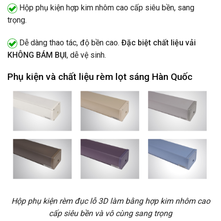
Hộp phụ kiện hợp kim nhôm cao cấp siêu bền, sang
trọng.
Dễ dàng thao tác, độ bền cao.
Đặc biệt chất liệu vải
KHÔNG BÁM BỤI
, dễ vệ sinh.
Phụ kiện và chất liệu rèm lọt sáng Hàn Quốc
Hộp phụ kiện rèm đục lỗ 3D làm bằng hợp kim nhôm cao
cấp siêu bền và vô cùng sang trọng