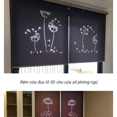
Rèm cửa đục lỗ 3D cho cửa sổ phòng ngủ