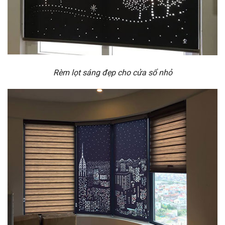
Rèm lọt sáng đẹp cho cửa sổ nhỏ