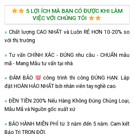
5 LỢI ÍCH MÀ BẠN CÓ ĐƯỢC KHI LÀM
VIỆC VỚI CHÚNG TÔI
»
Chất lượng CAO NHẤT và Luôn RẺ HƠN 10-20% so
với thị trường
»
Tư vấn CHÍNH XÁC - ĐÚNG nhu cầu - CHUẨN mẫu
mã - Mang Mẫu tư vấn tại nhà
»
ĐẢM BẢO
công trình thi công ĐÚNG HẠN. Lắp
đặt HOÀN HẢO NHẤT bởi nhân viên tay nghề cao.
»
ĐỀN TIỀN 200% Nếu Hàng Không Đúng Chủng Loại,
Mẫu Mã và Nguồn gốc xuất xứ
»
BẢO HÀNH MIỄN PHÍ từ 3 năm đến 5 năm. Cam kết
Bảo Trì TRỌN ĐỜI.