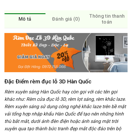
Thông tin thanh
Mô tả
Đánh giá (0)
toán
Đặc Điểm rèm đục lỗ 3D Hàn Quốc
Rèm xuyên sáng Hàn Quốc hay còn gọi với các tên gọi
khác như: Rèm cửa đục lỗ 3D, rèm lọt sáng, rèm khắc laze.
Rèm xuyên sáng sử dụng công nghệ khắc laze trên bề mặt
vải tổng hợp nhập khẩu Hàn Quốc để tạo nên những hình
thù bắt mắt, dưới ánh đèn điện hoặc ánh sáng mặt trời
xuyên qua tạo thành bức tranh đẹp mắt độc đáo trên bộ