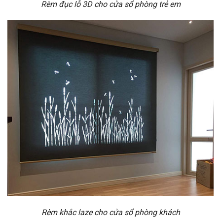
Rèm đục lỗ 3D cho cửa sổ phòng trẻ em
Rèm khắc laze cho cửa sổ phòng khách